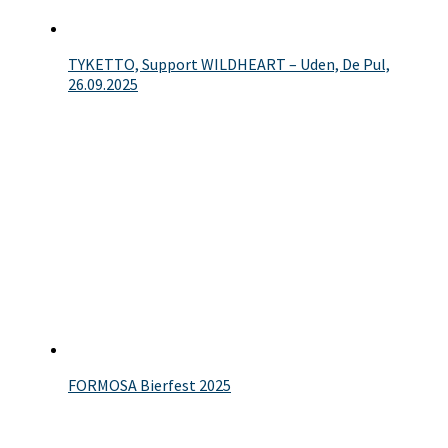
TYKETTO, Support WILDHEART – Uden, De Pul,
26.09.2025
FORMOSA Bierfest 2025