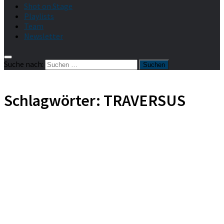
Shot on Stage
Playlists
Team
Newsletter
Suche nach:
Schlagwörter:
TRAVERSUS