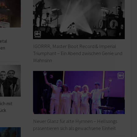
o
etal
IGORRR, Master Boot Record & Imperial
hen
Triumphant – Ein Abend zwischen Genie und
Wahnsinn
ich mit
rück
Neuer Glanz für alte Hymnen – Hellsongs
präsentieren sich als gewachsene Einheit