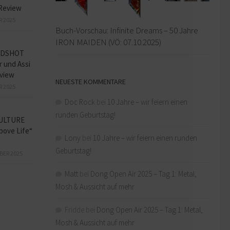
Review
R 2025
Buch-Vorschau: Infinite Dreams – 50 Jahre
IRON MAIDEN (VÖ: 07.10.2025)
ADSHOT
r und Assi
view
NEUESTE KOMMENTARE
R 2025
Doc Rock
bei
10 Jahre – wir feiern einen
runden Geburtstag!
ULTURE
bove Life“
Lony
bei
10 Jahre – wir feiern einen runden
Geburtstag!
BER 2025
Matt
bei
Dong Open Air 2025 – Tag 1: Metal,
Mosh & Aussicht auf mehr
Fridde
bei
Dong Open Air 2025 – Tag 1: Metal,
Mosh & Aussicht auf mehr