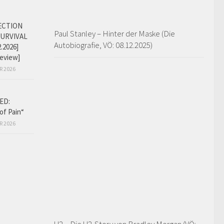
ECTION
Paul Stanley – Hinter der Maske (Die
SURVIVAL
Autobiografie, VÖ: 08.12.2025)
2.2026]
eview]
R 2026
ED:
of Pain“
R 2026