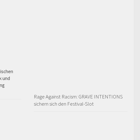
ischen
ik und
ung
Rage Against Racism: GRAVE INTENTIONS
sichern sich den Festival-Slot