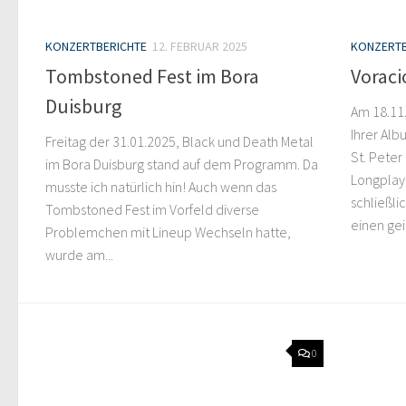
KONZERTBERICHTE
12. FEBRUAR 2025
KONZERTB
Tombstoned Fest im Bora
Vorac
Duisburg
Am 18.11.
Ihrer Al
Freitag der 31.01.2025, Black und Death Metal
St. Peter
im Bora Duisburg stand auf dem Programm. Da
Longplaye
musste ich natürlich hin! Auch wenn das
schließli
Tombstoned Fest im Vorfeld diverse
einen gei
Problemchen mit Lineup Wechseln hatte,
wurde am...
0