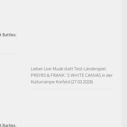
t Battles:
Lieber Live-Musik statt Test-Länderspiel:
PREYRS & FRANK´S WHITE CANVAS in der
Kulturrampe Krefeld (27.03.2026)
t Battles: