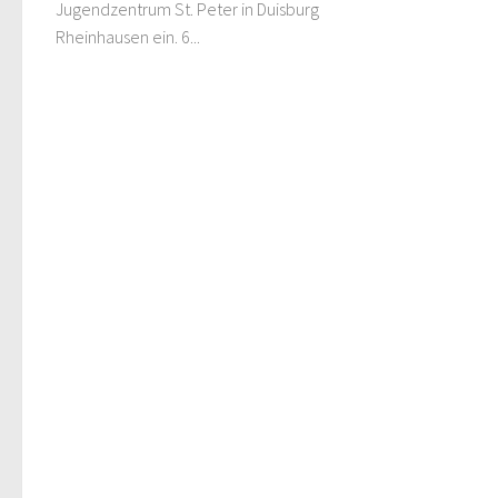
Jugendzentrum St. Peter in Duisburg
Rheinhausen ein. 6...