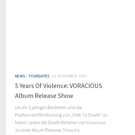
NEWS
/
TOURDATES
16. NOVEMBER 2023
5 Years Of Violence: VORACIOUS
Album Release Show
Um ihr 5 jähriges Bestehen und die
Plattenveröffentlichung von „Path To Death“ zu
feiern, laden die Death Metaller von Voracious
zu einer Album Release Show ins