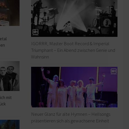
o
etal
IGORRR, Master Boot Record & Imperial
hen
Triumphant – Ein Abend zwischen Genie und
Wahnsinn
ich mit
rück
Neuer Glanz für alte Hymnen – Hellsongs
präsentieren sich als gewachsene Einheit