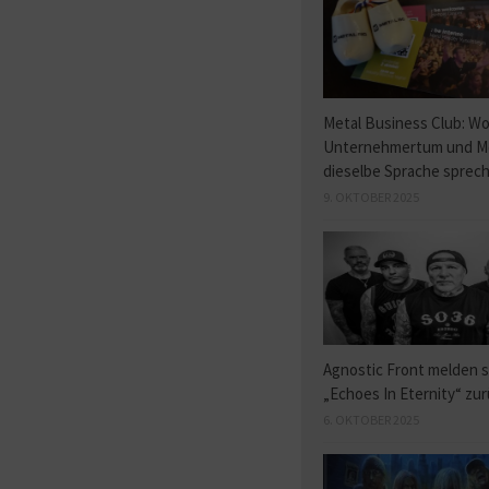
Metal Business Club: W
Unternehmertum und M
dieselbe Sprache sprec
9. OKTOBER 2025
Agnostic Front melden s
„Echoes In Eternity“ zu
6. OKTOBER 2025