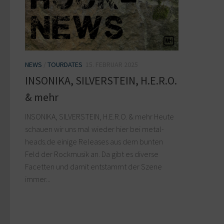
NEWS
/
TOURDATES
15. FEBRUAR 2025
INSONIKA, SILVERSTEIN, H.E.R.O.
& mehr
INSONIKA, SILVERSTEIN, H.E.R.O. & mehr Heute
schauen wir uns mal wieder hier bei metal-
heads.de einige Releases aus dem bunten
Feld der Rockmusik an. Da gibt es diverse
Facetten und damit entstammt der Szene
immer...