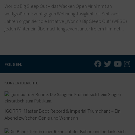
World’s Big Sleep Out – das Wacken Open Air nimmt an
weltgrößtem Event gegen Wohnungslosigkeit teil Seit zwei
Jahren organisiert die Initiative „World’s Big Sleep Out“ (WBSO)
jeden Winter ein Übernachtungsevent unter freiem Himmel,...
FOLGEN:
KONZERTBERICHTE
IGORRR, Master Boot Record & Imperial Triumphant – Ein
Abend zwischen Genie und Wahnsinn