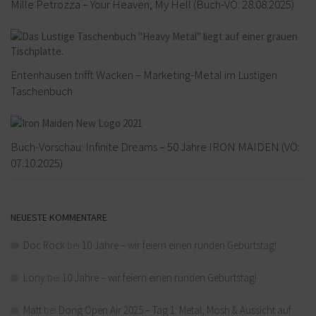
Mille Petrozza – Your Heaven, My Hell (Buch-VÖ: 28.08.2025)
Entenhausen trifft Wacken – Marketing-Metal im Lustigen
Taschenbuch
Buch-Vorschau: Infinite Dreams – 50 Jahre IRON MAIDEN (VÖ:
07.10.2025)
NEUESTE KOMMENTARE
Doc Rock
bei
10 Jahre – wir feiern einen runden Geburtstag!
Lony
bei
10 Jahre – wir feiern einen runden Geburtstag!
Matt
bei
Dong Open Air 2025 – Tag 1: Metal, Mosh & Aussicht auf