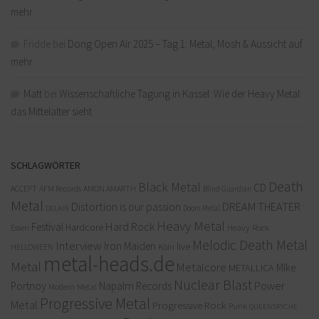
mehr
Fridde
bei
Dong Open Air 2025 – Tag 1: Metal, Mosh & Aussicht auf
mehr
Matt
bei
Wissenschaftliche Tagung in Kassel: Wie der Heavy Metal
das Mittelalter sieht
SCHLAGWÖRTER
Death
Black Metal
CD
ACCEPT
AFM Records
AMON AMARTH
Blind Guardian
Metal
Distortion is our passion
DREAM THEATER
Doom Metal
DELAIN
Heavy Metal
Hard Rock
Festival
Hardcore
Heavy Rock
Essen
Melodic Death Metal
Interview
Iron Maiden
live
Köln
HELLOWEEN
metal-heads.de
Metal
Metalcore
MIke
METALLICA
Nuclear Blast
Power
Portnoy
Napalm Records
Modern Metal
Progressive Metal
Metal
Progressive Rock
Punk
QUEENSRYCHE