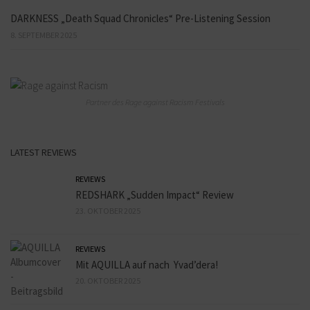
DARKNESS „Death Squad Chronicles“ Pre-Listening Session
8. SEPTEMBER 2025
Partner des Rage against Racism Festivals
LATEST REVIEWS
REVIEWS
REDSHARK „Sudden Impact“ Review
23. OKTOBER 2025
REVIEWS
Mit AQUILLA auf nach Yvad’dera!
20. OKTOBER 2025