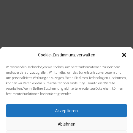
Cookie-Zustimmung verwalten
Wir verwenden Technologien wie Cookies, um Geräteinformationen zu speichern
und/oder darauf zuzugreifen. Wir tun dies, um das Surferlebnis zu verbessern und
um personalisierte Werbung anzuzeigen. Wenn Sie diesen Technologien zustimmen,
können wir Daten wie das Surfverhalten oder eindeutige IDs auf dieser Website
verarbeiten. Wenn Sie Ihre Zustimmung nicht erteilen oder zurückziehen, können
bestimmte Funktionen beeinträchtigt werden.
Akzeptieren
Ablehnen