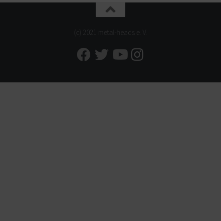
(c) 2021 metal-heads e. V.