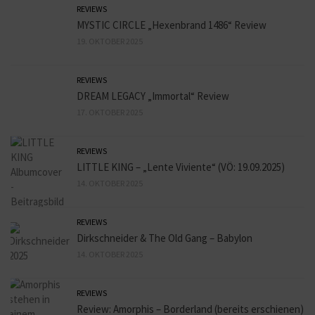
REVIEWS
MYSTIC CIRCLE „Hexenbrand 1486“ Review
19. OKTOBER 2025
REVIEWS
DREAM LEGACY „Immortal“ Review
17. OKTOBER 2025
REVIEWS
LITTLE KING – „Lente Viviente“ (VÖ: 19.09.2025)
14. OKTOBER 2025
REVIEWS
Dirkschneider & The Old Gang – Babylon
14. OKTOBER 2025
REVIEWS
Review: Amorphis – Borderland (bereits erschienen)