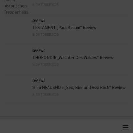
8. OKTOBER 2025
REVIEWS
TESTAMENT „Para Bellum“ Review
5. OKTOBER 2025
REVIEWS
THORONDIR „Wächter Des Waldes“ Review
5. OKTOBER 2025
REVIEWS
9mm HEADSHOT „Sex, Bier und Assi Rock“ Review
3. OKTOBER 2025