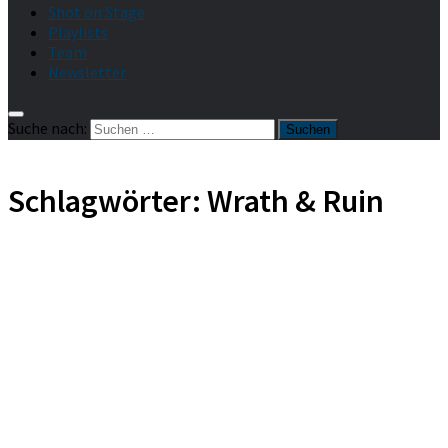
Shot on Stage
Playlists
Team
Newsletter
Suche nach:
Schlagwörter:
Wrath & Ruin