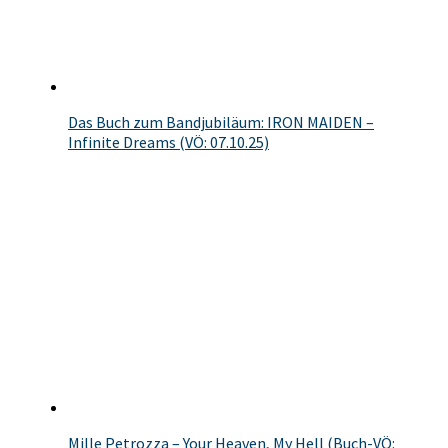
Das Buch zum Bandjubiläum: IRON MAIDEN –
Infinite Dreams (VÖ: 07.10.25)
Mille Petrozza – Your Heaven, My Hell (Buch-VÖ: