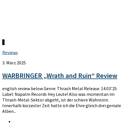
0
Reviews
3. März 2025
WARBRINGER „Wrath and Ruin“ Review
english review below Genre: Thrash Metal Release: 14.03.’25
Label: Napalm Records Hey Leute! Also was momentan im
Thrash-Metal-Sektor abgeht, ist der schiere Wahnsinn.
Innerhalb kürzester Zeit hatte ich die Ehre gleich drei geniale
Alben...