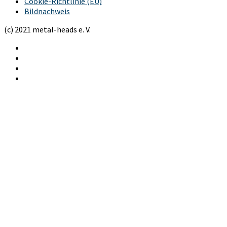
Cookie-Richtlinie (EU)
Bildnachweis
(c) 2021 metal-heads e. V.