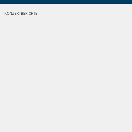
KONZERTBERICHTE