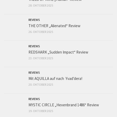
28. OKTOBER 2025
REVIEWS
THE OTHER „Alienated“ Review
26. OKTOBER 2025
REVIEWS
REDSHARK „Sudden Impact“ Review
23. OKTOBER 2025
REVIEWS
Mit AQUILLA auf nach Yvad’dera!
20. OKTOBER 2025
REVIEWS
MYSTIC CIRCLE „Hexenbrand 1486“ Review
19. OKTOBER 2025