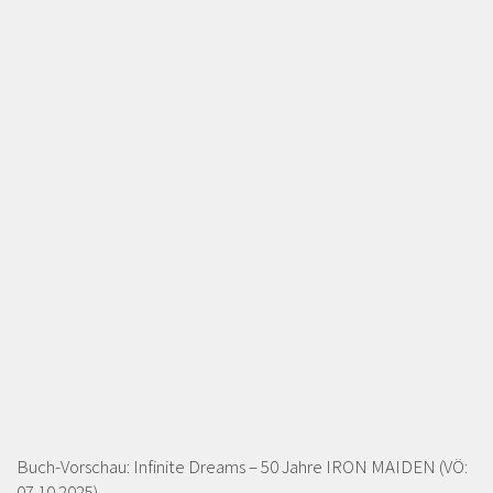
Buch-Vorschau: Infinite Dreams – 50 Jahre IRON MAIDEN (VÖ:
07.10.2025)