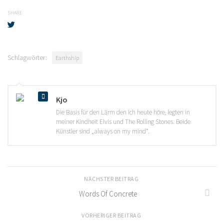
SHARE
Schlagwörter:
Earthship
Kjo
Die Basis für den Lärm den ich heute höre, legten in
meiner Kindheit Elvis und The Rolling Stones. Beide
Künstler sind „always on my mind“.
NÄCHSTER BEITRAG
Words Of Concrete
VORHERIGER BEITRAG