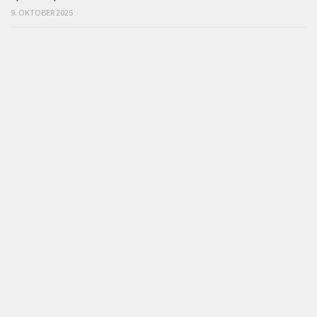
9. OKTOBER 2025