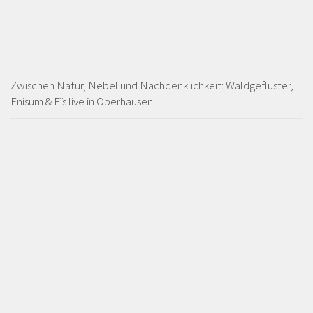
Zwischen Natur, Nebel und Nachdenklichkeit: Waldgeflüster,
Enisum & Eïs live in Oberhausen: