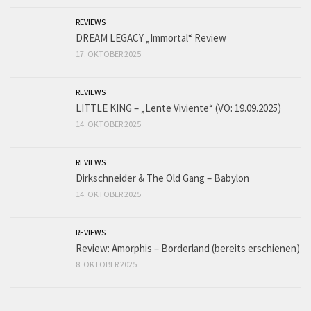
REVIEWS
DREAM LEGACY „Immortal“ Review
17. OKTOBER 2025
REVIEWS
LITTLE KING – „Lente Viviente“ (VÖ: 19.09.2025)
14. OKTOBER 2025
REVIEWS
Dirkschneider & The Old Gang – Babylon
14. OKTOBER 2025
REVIEWS
Review: Amorphis – Borderland (bereits erschienen)
8. OKTOBER 2025