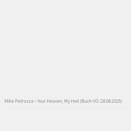
Mille Petrozza – Your Heaven, My Hell (Buch-VÖ: 28.08.2025)