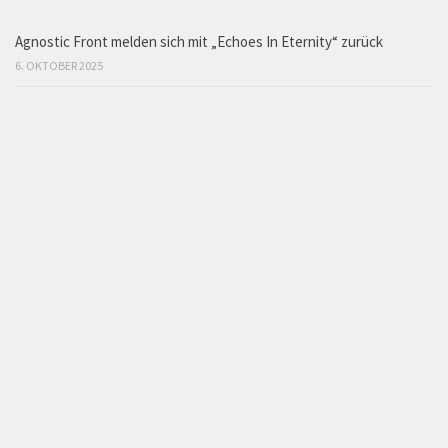
Agnostic Front melden sich mit „Echoes In Eternity“ zurück
6. OKTOBER 2025