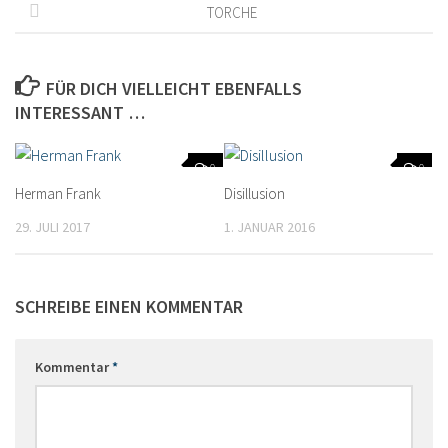
TORCHE
FÜR DICH VIELLEICHT EBENFALLS
INTERESSANT …
0
0
Herman Frank
Disillusion
29. JULI 2017
1. JANUAR 2016
SCHREIBE EINEN KOMMENTAR
Kommentar
*