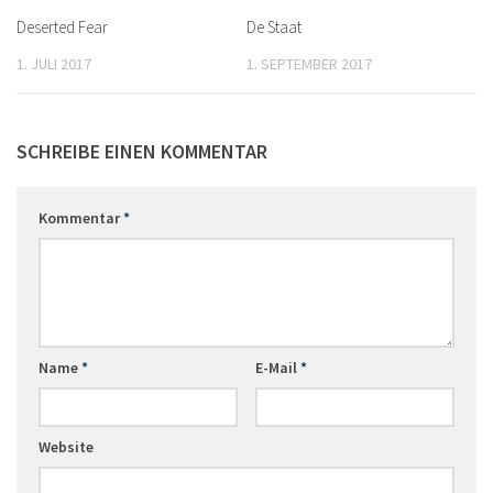
Deserted Fear
De Staat
1. JULI 2017
1. SEPTEMBER 2017
SCHREIBE EINEN KOMMENTAR
Kommentar
*
Name
*
E-Mail
*
Website