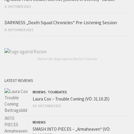
6. OKTOBER 2025
DARKNESS „Death Squad Chronicles“ Pre-Listening Session
8. SEPTEMBER 2025
Partner des Rage against Racism Festivals
LATEST REVIEWS
REVIEWS
/
TOURDATES
Laura Cox – Trouble Coming (VÖ: 31.10.25)
30. OKTOBER 2025
REVIEWS
SMASH INTO PIECES – „Armaheaven“ (VÖ: