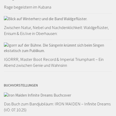
Rage begeistern im Kubana
Zwischen Natur, Nebel und Nachdenklichkeit: Waldgeflüster,
Enisum & Eïs live in Oberhausen:
IGORRR, Master Boot Record & Imperial Triumphant – Ein
Abend zwischen Genie und Wahnsinn
BUCHVORSTELLUNGEN
Das Buch zum Bandjubiläum: IRON MAIDEN – Infinite Dreams
(VÖ: 07.10.25)