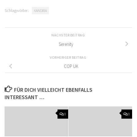
Schlagwörter:
XANDRIA
NÄCHSTER BEITRAG
Serenity
VORHERIGER BEITRAG
COP UK
FÜR DICH VIELLEICHT EBENFALLS
INTERESSANT …
0
0