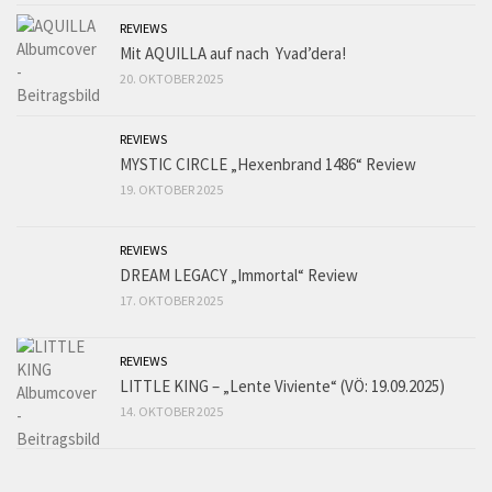
REVIEWS
Mit AQUILLA auf nach Yvad’dera!
20. OKTOBER 2025
REVIEWS
MYSTIC CIRCLE „Hexenbrand 1486“ Review
19. OKTOBER 2025
REVIEWS
DREAM LEGACY „Immortal“ Review
17. OKTOBER 2025
REVIEWS
LITTLE KING – „Lente Viviente“ (VÖ: 19.09.2025)
14. OKTOBER 2025