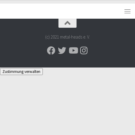
(c) 2021 metal-heads e. V.
Zustimmung verwalten