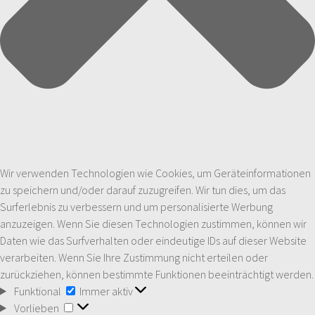
Wir verwenden Technologien wie Cookies, um Geräteinformationen
zu speichern und/oder darauf zuzugreifen. Wir tun dies, um das
Surferlebnis zu verbessern und um personalisierte Werbung
anzuzeigen. Wenn Sie diesen Technologien zustimmen, können wir
Daten wie das Surfverhalten oder eindeutige IDs auf dieser Website
verarbeiten. Wenn Sie Ihre Zustimmung nicht erteilen oder
zurückziehen, können bestimmte Funktionen beeinträchtigt werden.
Funktional
Funktional
Immer aktiv
Vorlieben
Vorlieben