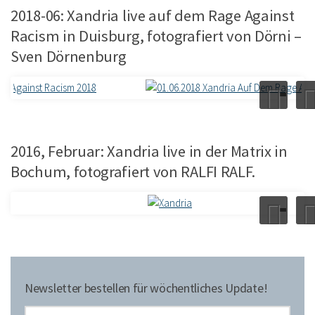
2018-06: Xandria live auf dem Rage Against
Racism in Duisburg, fotografiert von Dörni –
Sven Dörnenburg
2016, Februar: Xandria live in der Matrix in
Bochum, fotografiert von RALFI RALF.
Newsletter bestellen für wöchentliches Update!