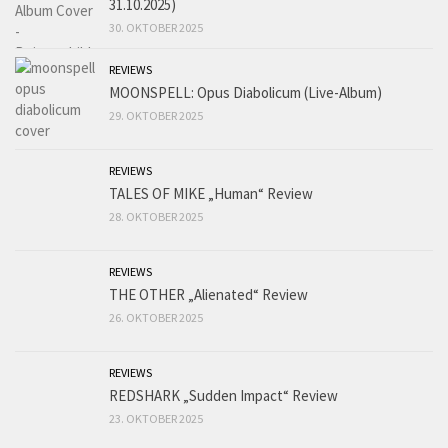
31.10.2025)
30. OKTOBER 2025
REVIEWS
MOONSPELL: Opus Diabolicum (Live-Album)
29. OKTOBER 2025
REVIEWS
TALES OF MIKE „Human“ Review
28. OKTOBER 2025
REVIEWS
THE OTHER „Alienated“ Review
26. OKTOBER 2025
REVIEWS
REDSHARK „Sudden Impact“ Review
23. OKTOBER 2025