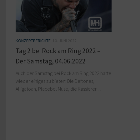
KONZERTBERICHTE
10. JUNI 2022
Tag 2 bei Rock am Ring 2022 –
Der Samstag, 04.06.2022
Auch der Samstag bei Rock am Ring 2022 hatte
wieder einiges zu bieten: Die Deftones,
Alligatoah, Placebo, Muse, die Kassierer…