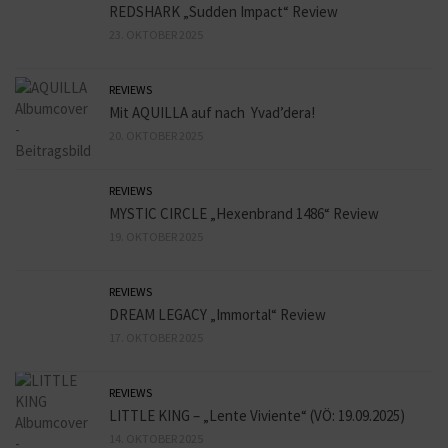
REDSHARK „Sudden Impact“ Review
23. OKTOBER 2025
REVIEWS
Mit AQUILLA auf nach Yvad’dera!
20. OKTOBER 2025
REVIEWS
MYSTIC CIRCLE „Hexenbrand 1486“ Review
19. OKTOBER 2025
REVIEWS
DREAM LEGACY „Immortal“ Review
17. OKTOBER 2025
REVIEWS
LITTLE KING – „Lente Viviente“ (VÖ: 19.09.2025)
14. OKTOBER 2025