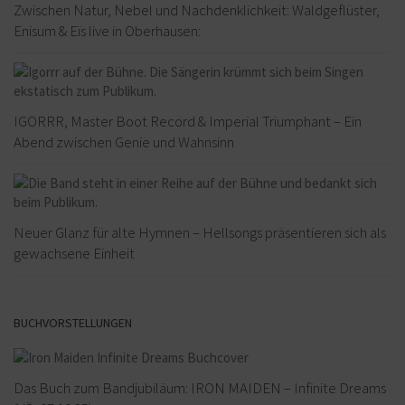
Zwischen Natur, Nebel und Nachdenklichkeit: Waldgeflüster,
Enisum & Eïs live in Oberhausen:
IGORRR, Master Boot Record & Imperial Triumphant – Ein
Abend zwischen Genie und Wahnsinn
Neuer Glanz für alte Hymnen – Hellsongs präsentieren sich als
gewachsene Einheit
BUCHVORSTELLUNGEN
Das Buch zum Bandjubiläum: IRON MAIDEN – Infinite Dreams