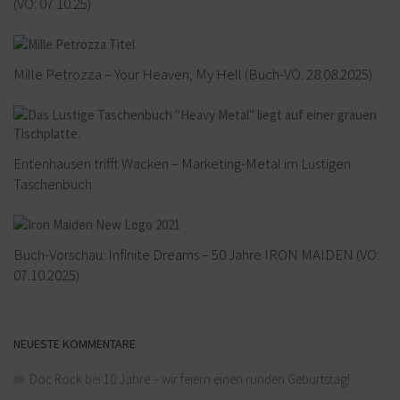
(VÖ: 07.10.25)
Mille Petrozza – Your Heaven, My Hell (Buch-VÖ: 28.08.2025)
Entenhausen trifft Wacken – Marketing-Metal im Lustigen
Taschenbuch
Buch-Vorschau: Infinite Dreams – 50 Jahre IRON MAIDEN (VÖ:
07.10.2025)
NEUESTE KOMMENTARE
Doc Rock
bei
10 Jahre – wir feiern einen runden Geburtstag!