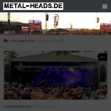
Zum Inhalt springen
SCHLAGWÖRTER:
3 METER FELDWEG
0
KONZERTBERICHTE
2. AUGUST 2022