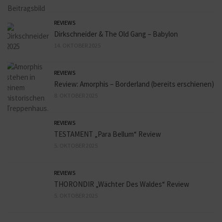
REVIEWS
Dirkschneider & The Old Gang – Babylon
14. OKTOBER 2025
REVIEWS
Review: Amorphis – Borderland (bereits erschienen)
8. OKTOBER 2025
REVIEWS
TESTAMENT „Para Bellum“ Review
5. OKTOBER 2025
REVIEWS
THORONDIR „Wächter Des Waldes“ Review
5. OKTOBER 2025