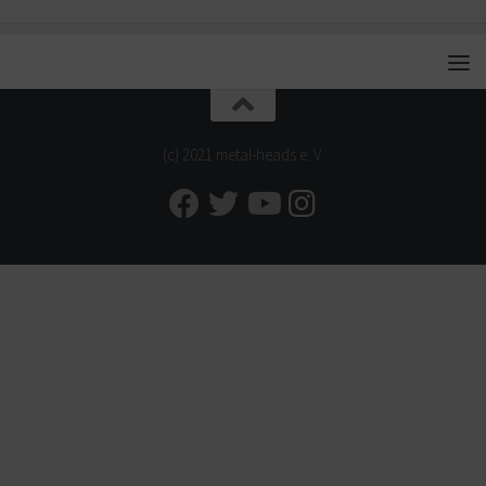
(c) 2021 metal-heads e. V.