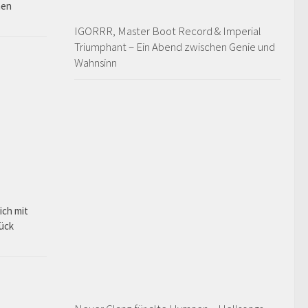
hen
IGORRR, Master Boot Record & Imperial
Triumphant – Ein Abend zwischen Genie und
Wahnsinn
ich mit
rück