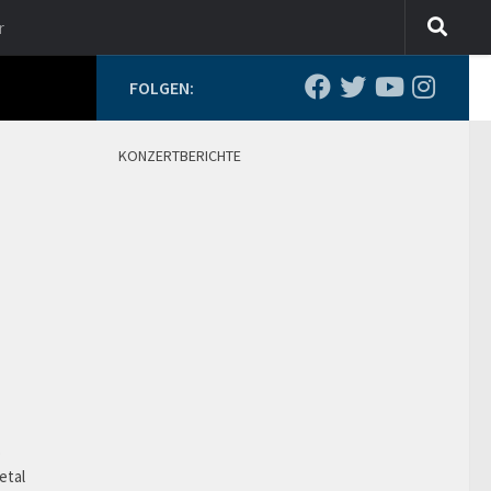
r
FOLGEN:
KONZERTBERICHTE
o
etal