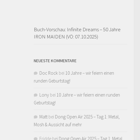
Buch-Vorschau: Infinite Dreams – 50 Jahre
IRON MAIDEN (VÖ: 07.10.2025)
NEUESTE KOMMENTARE
Doc Rock
bei
10 Jahre – wir feiern einen
runden Geburtstag!
Lony
bei
10 Jahre – wir feiern einen runden
Geburtstag!
Matt
bei
Dong Open Air 2025 – Tag 1: Metal,
Mosh & Aussicht auf mehr
Fridde
bei
Dong Open Air 2025 – Tag 1: Metal,