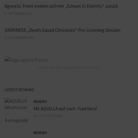
Agnostic Front melden sich mit „Echoes In Eternity“ zurück
6. OKTOBER 2025
DARKNESS „Death Squad Chronicles“ Pre-Listening Session
8. SEPTEMBER 2025
Partner des Rage against Racism Festivals
LATEST REVIEWS
REVIEWS
Mit AQUILLA auf nach Yvad’dera!
20. OKTOBER 2025
REVIEWS