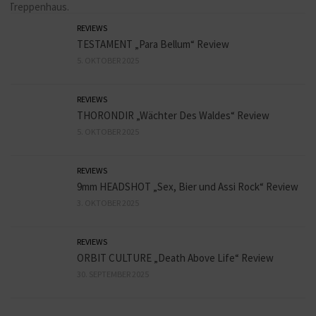
REVIEWS
TESTAMENT „Para Bellum“ Review
5. OKTOBER 2025
REVIEWS
THORONDIR „Wächter Des Waldes“ Review
5. OKTOBER 2025
REVIEWS
9mm HEADSHOT „Sex, Bier und Assi Rock“ Review
3. OKTOBER 2025
REVIEWS
ORBIT CULTURE „Death Above Life“ Review
30. SEPTEMBER 2025