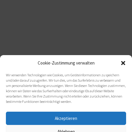
Cookie-Zustimmung verwalten
Wir verwenden Technologien wie Cookies, um Geräteinformationen zu speichern
und/oder darauf zuzugreifen. Wir tun dies, um das Surferlebnis zu verbessern und
um personalisierte Werbung anzuzeigen. Wenn Sie diesen Technologien zustimmen,
können wir Daten wie das Surfverhalten oder eindeutige IDs auf dieser Website
verarbeiten. Wenn Sie Ihre Zustimmung nicht erteilen oder zurückziehen, können
bestimmte Funktionen beeinträchtigt werden.
Akzeptieren
Ablehnen