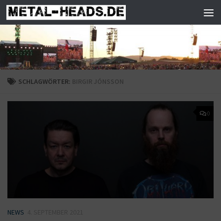
Zum Inhalt springen
SCHLAGWÖRTER:
BIRGIR JÓNSSON
0
NEWS
4. SEPTEMBER 2021