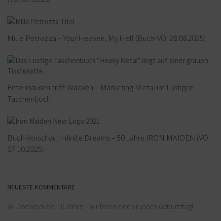
Mille Petrozza – Your Heaven, My Hell (Buch-VÖ: 28.08.2025)
Entenhausen trifft Wacken – Marketing-Metal im Lustigen
Taschenbuch
Buch-Vorschau: Infinite Dreams – 50 Jahre IRON MAIDEN (VÖ:
07.10.2025)
NEUESTE KOMMENTARE
Doc Rock
bei
10 Jahre – wir feiern einen runden Geburtstag!