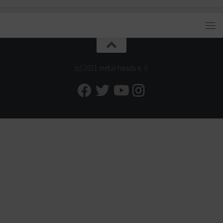
(c) 2021 metal-heads e. V.