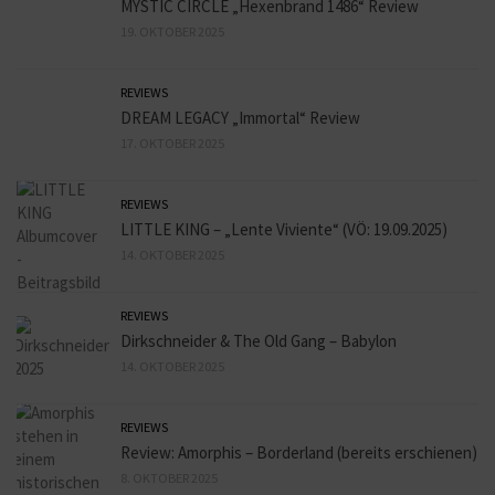
MYSTIC CIRCLE „Hexenbrand 1486“ Review
19. OKTOBER 2025
REVIEWS
DREAM LEGACY „Immortal“ Review
17. OKTOBER 2025
REVIEWS
LITTLE KING – „Lente Viviente“ (VÖ: 19.09.2025)
14. OKTOBER 2025
REVIEWS
Dirkschneider & The Old Gang – Babylon
14. OKTOBER 2025
REVIEWS
Review: Amorphis – Borderland (bereits erschienen)
8. OKTOBER 2025