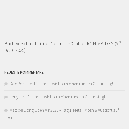
Buch-Vorschau: Infinite Dreams – 50 Jahre IRON MAIDEN (VÖ:
07.10.2025)
NEUESTE KOMMENTARE
Doc Rock
bei
10 Jahre – wir feiern einen runden Geburtstag!
Lony
bei
10 Jahre – wir feiern einen runden Geburtstag!
Matt
bei
Dong Open Air 2025 – Tag 1: Metal, Mosh & Aussicht auf
mehr