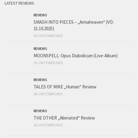
LATEST REVIEWS
REVIEWS
SMASH INTO PIECES – „Armaheaven“ (VÖ:
31.10.2025)
30. OKTOBER 2025
REVIEWS
MOONSPELL: Opus Diabolicum (Live-Album)
29. OKTOBER 2025
REVIEWS
TALES OF MIKE „Human“ Review
28. OKTOBER 2025
REVIEWS
THE OTHER „Alienated“ Review
26. OKTOBER 2025