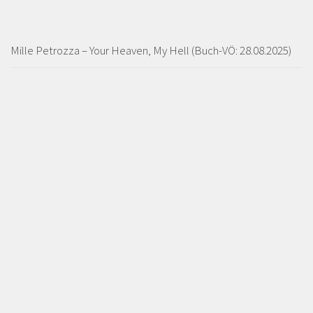
Mille Petrozza – Your Heaven, My Hell (Buch-VÖ: 28.08.2025)