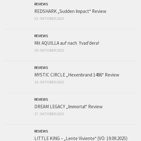
REVIEWS
REDSHARK „Sudden Impact“ Review
23. OKTOBER 2025
REVIEWS
Mit AQUILLA auf nach Yvad’dera!
20. OKTOBER 2025
REVIEWS
MYSTIC CIRCLE „Hexenbrand 1486“ Review
19. OKTOBER 2025
REVIEWS
DREAM LEGACY „Immortal“ Review
17. OKTOBER 2025
REVIEWS
LITTLE KING – „Lente Viviente“ (VÖ: 19.09.2025)