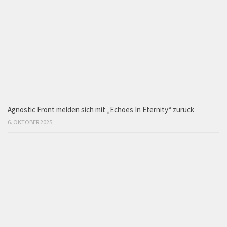
Agnostic Front melden sich mit „Echoes In Eternity“ zurück
6. OKTOBER 2025