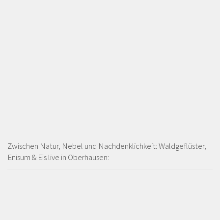
Zwischen Natur, Nebel und Nachdenklichkeit: Waldgeflüster,
Enisum & Eïs live in Oberhausen: