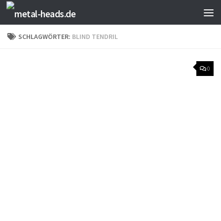
Zum Inhalt springen
SCHLAGWÖRTER:
BLIND TENDRIL
0