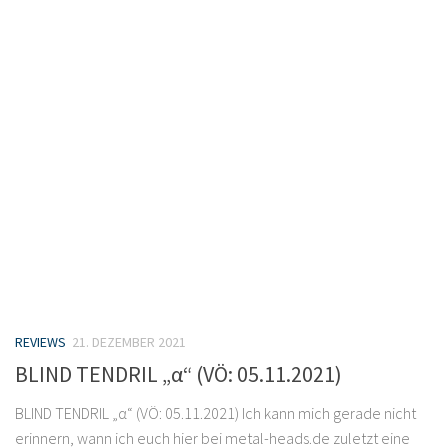
REVIEWS
21. DEZEMBER 2021
BLIND TENDRIL „α“ (VÖ: 05.11.2021)
BLIND TENDRIL „α“ (VÖ: 05.11.2021) Ich kann mich gerade nicht
erinnern, wann ich euch hier bei metal-heads.de zuletzt eine