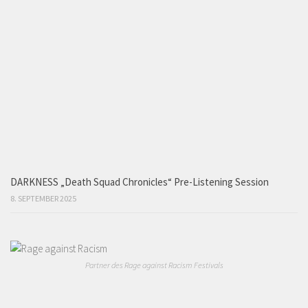
DARKNESS „Death Squad Chronicles“ Pre-Listening Session
8. SEPTEMBER 2025
Partner des Rage against Racism Festivals