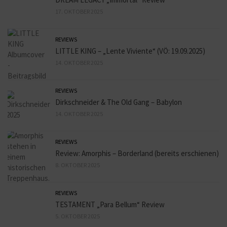
17. OKTOBER 2025
REVIEWS
LITTLE KING – „Lente Viviente“ (VÖ: 19.09.2025)
14. OKTOBER 2025
REVIEWS
Dirkschneider & The Old Gang – Babylon
14. OKTOBER 2025
REVIEWS
Review: Amorphis – Borderland (bereits erschienen)
8. OKTOBER 2025
REVIEWS
TESTAMENT „Para Bellum“ Review
5. OKTOBER 2025