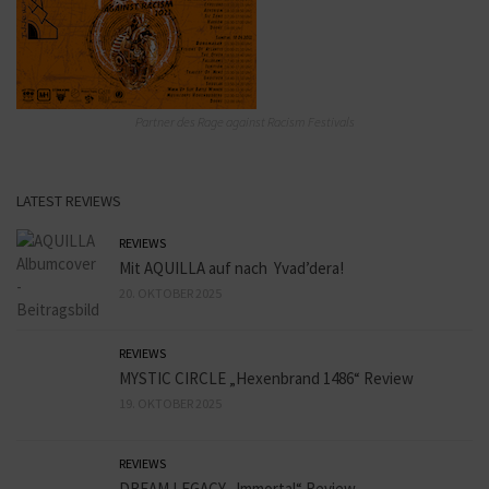
Partner des Rage against Racism Festivals
LATEST REVIEWS
REVIEWS
Mit AQUILLA auf nach Yvad’dera!
20. OKTOBER 2025
REVIEWS
MYSTIC CIRCLE „Hexenbrand 1486“ Review
19. OKTOBER 2025
REVIEWS
DREAM LEGACY „Immortal“ Review