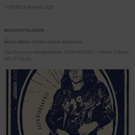
FORMOSA Bierfest 2025
BUCHVORSTELLUNGEN
Das Buch zum Bandjubiläum: IRON MAIDEN – Infinite Dreams
(VÖ: 07.10.25)