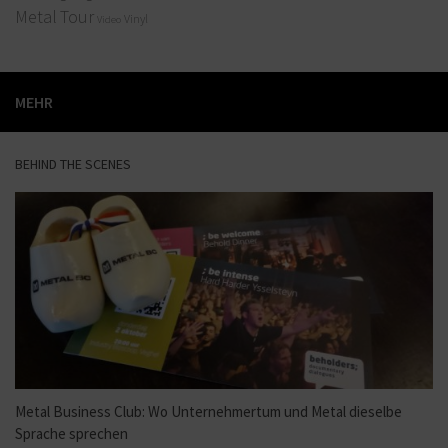
Metal
Tour
Vinyl
Video
MEHR
BEHIND THE SCENES
Metal Business Club: Wo Unternehmertum und Metal dieselbe
Sprache sprechen