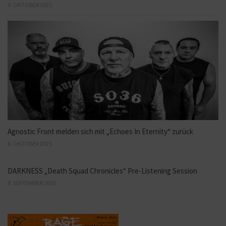
9. OKTOBER 2025
Agnostic Front melden sich mit „Echoes In Eternity“ zurück
6. OKTOBER 2025
DARKNESS „Death Squad Chronicles“ Pre-Listening Session
8. SEPTEMBER 2025