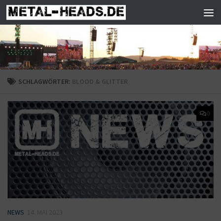
Zum Inhalt springen
SCHLAGWÖRTER:
BLOOD & GLITTER
0
NEWS
14. MAI 2023