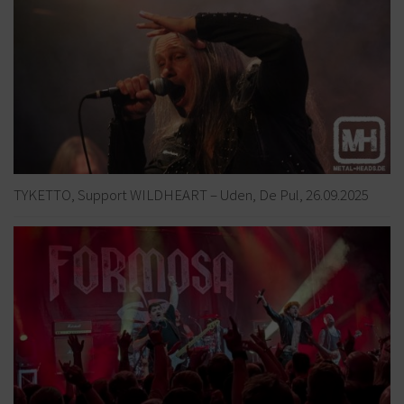
TYKETTO, Support WILDHEART – Uden, De Pul, 26.09.2025