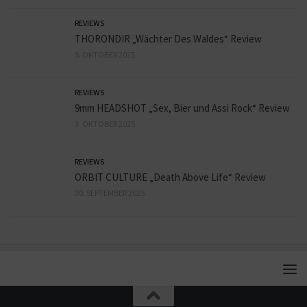
REVIEWS
THORONDIR „Wächter Des Waldes“ Review
5. OKTOBER 2025
REVIEWS
9mm HEADSHOT „Sex, Bier und Assi Rock“ Review
3. OKTOBER 2025
REVIEWS
ORBIT CULTURE „Death Above Life“ Review
30. SEPTEMBER 2025