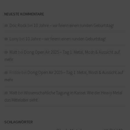
NEUESTE KOMMENTARE
Doc Rock
bei
10 Jahre – wir feiern einen runden Geburtstag!
Lony
bei
10 Jahre – wir feiern einen runden Geburtstag!
Matt
bei
Dong Open Air 2025 – Tag 1: Metal, Mosh & Aussicht auf
mehr
Fridde
bei
Dong Open Air 2025 – Tag 1: Metal, Mosh & Aussicht auf
mehr
Matt
bei
Wissenschaftliche Tagung in Kassel: Wie der Heavy Metal
das Mittelalter sieht
SCHLAGWÖRTER