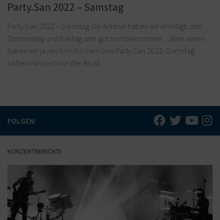
Party.San 2022 – Samstag
Party.San 2022 – Samstag Die Anreise haben wir erledigt, den
Donnerstag und Freitag sehr gut rum bekommen…aber einen
haben wir ja noch im Köcher! Den Party.San 2022- Samstag
hatten wir noch vor der Brust....
FOLGEN:
KONZERTBERICHTE