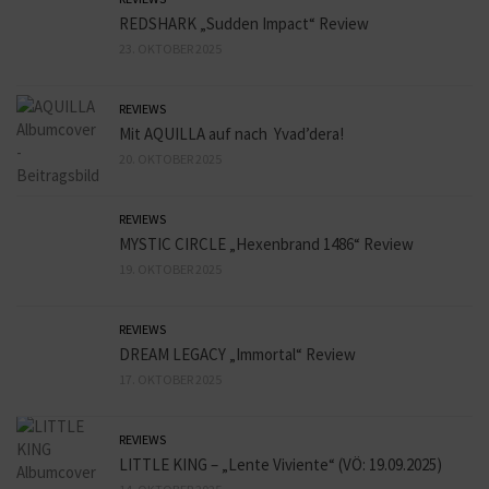
REDSHARK „Sudden Impact“ Review
23. OKTOBER 2025
REVIEWS
Mit AQUILLA auf nach Yvad’dera!
20. OKTOBER 2025
REVIEWS
MYSTIC CIRCLE „Hexenbrand 1486“ Review
19. OKTOBER 2025
REVIEWS
DREAM LEGACY „Immortal“ Review
17. OKTOBER 2025
REVIEWS
LITTLE KING – „Lente Viviente“ (VÖ: 19.09.2025)