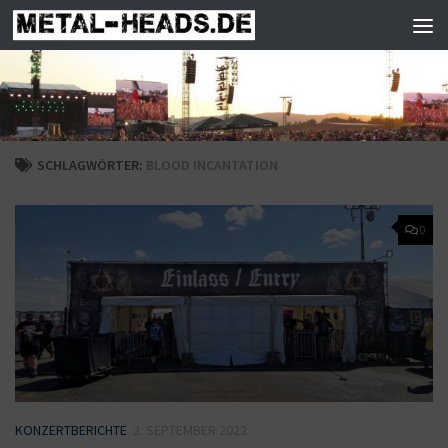
Zum Inhalt springen
SCHLAGWÖRTER:
BLOOD INCANTATION
0
KONZERTBERICHTE
2. SEPTEMBER 2022