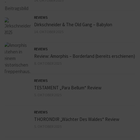
14. OKTOBER 2025
REVIEWS
Dirkschneider & The Old Gang – Babylon
14. OKTOBER 2025
REVIEWS
Review: Amorphis – Borderland (bereits erschienen)
8. OKTOBER 2025
REVIEWS
TESTAMENT „Para Bellum“ Review
5. OKTOBER 2025
REVIEWS
THORONDIR „Wächter Des Waldes“ Review
5. OKTOBER 2025