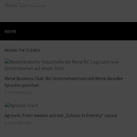
Metal
Tour
Vinyl
Video
MEHR
BEHIND THE SCENES
Metal Business Club: Wo Unternehmertum und Metal dieselbe
Sprache sprechen
9. OKTOBER 2025
Agnostic Front melden sich mit „Echoes In Eternity“ zurück
6. OKTOBER 2025