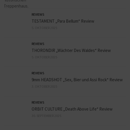
REVIEWS
TESTAMENT „Para Bellum“ Review
5. OKTOBER 2025
REVIEWS
THORONDIR „Wächter Des Waldes“ Review
5. OKTOBER 2025
REVIEWS
9mm HEADSHOT „Sex, Bier und Assi Rock“ Review
3. OKTOBER 2025
REVIEWS
ORBIT CULTURE „Death Above Life“ Review
30. SEPTEMBER 2025