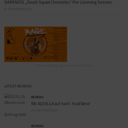
DARKNESS „Death Squad Chronicles“ Pre-Listening Session
8. SEPTEMBER 2025
Partner des Rage against Racism Festivals
LATEST REVIEWS
REVIEWS
Mit AQUILLA auf nach Yvad’dera!
20. OKTOBER 2025
REVIEWS