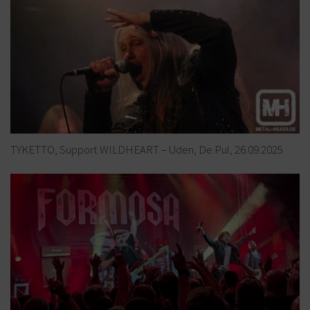
TYKETTO, Support WILDHEART – Uden, De Pul, 26.09.2025