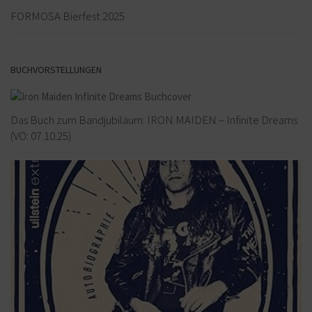
FORMOSA Bierfest 2025
BUCHVORSTELLUNGEN
Das Buch zum Bandjubiläum: IRON MAIDEN – Infinite Dreams
(VÖ: 07.10.25)