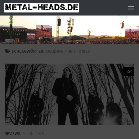
Zum Inhalt springen
SCHLAGWÖRTER:
BRAIDING THE STORIES
0
REVIEWS
6. JUNI 2025