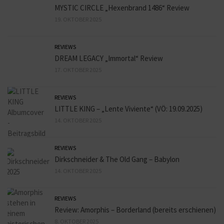
MYSTIC CIRCLE „Hexenbrand 1486“ Review
19. OKTOBER 2025
REVIEWS
DREAM LEGACY „Immortal“ Review
17. OKTOBER 2025
REVIEWS
LITTLE KING – „Lente Viviente“ (VÖ: 19.09.2025)
14. OKTOBER 2025
REVIEWS
Dirkschneider & The Old Gang – Babylon
14. OKTOBER 2025
REVIEWS
Review: Amorphis – Borderland (bereits erschienen)
8. OKTOBER 2025