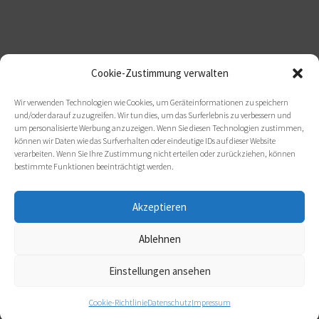
Cookie-Zustimmung verwalten
Wir verwenden Technologien wie Cookies, um Geräteinformationen zu speichern
und/oder darauf zuzugreifen. Wir tun dies, um das Surferlebnis zu verbessern und
um personalisierte Werbung anzuzeigen. Wenn Sie diesen Technologien zustimmen,
können wir Daten wie das Surfverhalten oder eindeutige IDs auf dieser Website
verarbeiten. Wenn Sie Ihre Zustimmung nicht erteilen oder zurückziehen, können
bestimmte Funktionen beeinträchtigt werden.
Akzeptieren
Ablehnen
Einstellungen ansehen
Cookie-Richtlinie
Datenschutz
Impressum