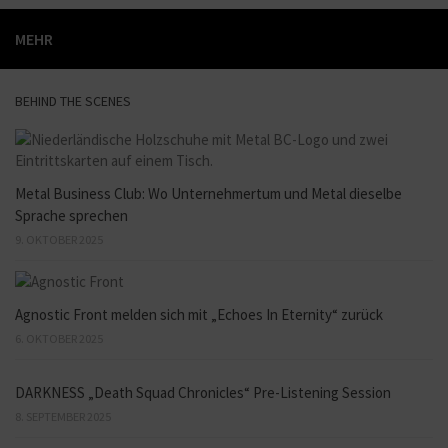
MEHR
BEHIND THE SCENES
Metal Business Club: Wo Unternehmertum und Metal dieselbe
Sprache sprechen
9. OKTOBER 2025
Agnostic Front melden sich mit „Echoes In Eternity“ zurück
6. OKTOBER 2025
DARKNESS „Death Squad Chronicles“ Pre-Listening Session
8. SEPTEMBER 2025