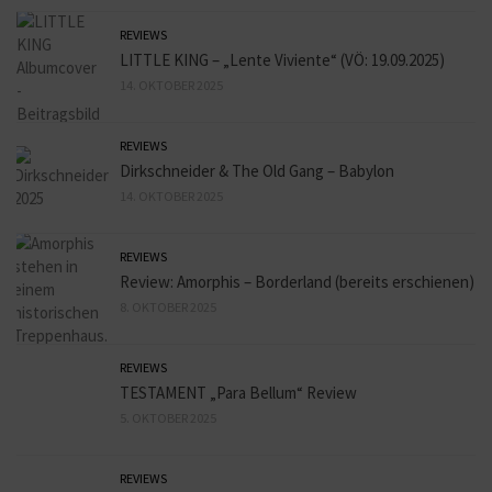
REVIEWS
LITTLE KING – „Lente Viviente“ (VÖ: 19.09.2025)
14. OKTOBER 2025
REVIEWS
Dirkschneider & The Old Gang – Babylon
14. OKTOBER 2025
REVIEWS
Review: Amorphis – Borderland (bereits erschienen)
8. OKTOBER 2025
REVIEWS
TESTAMENT „Para Bellum“ Review
5. OKTOBER 2025
REVIEWS