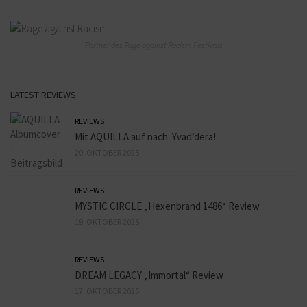
Partner des Rage against Racism Festivals
LATEST REVIEWS
REVIEWS
Mit AQUILLA auf nach Yvad’dera!
20. OKTOBER 2025
REVIEWS
MYSTIC CIRCLE „Hexenbrand 1486“ Review
19. OKTOBER 2025
REVIEWS
DREAM LEGACY „Immortal“ Review
17. OKTOBER 2025