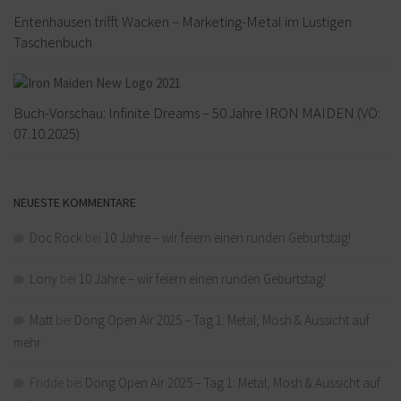
Entenhausen trifft Wacken – Marketing-Metal im Lustigen
Taschenbuch
Buch-Vorschau: Infinite Dreams – 50 Jahre IRON MAIDEN (VÖ:
07.10.2025)
NEUESTE KOMMENTARE
Doc Rock
bei
10 Jahre – wir feiern einen runden Geburtstag!
Lony
bei
10 Jahre – wir feiern einen runden Geburtstag!
Matt
bei
Dong Open Air 2025 – Tag 1: Metal, Mosh & Aussicht auf
mehr
Fridde
bei
Dong Open Air 2025 – Tag 1: Metal, Mosh & Aussicht auf