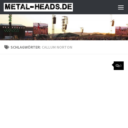
Zum Inhalt springen
SCHLAGWÖRTER:
CALLUM NORTON
0