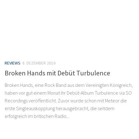
REVIEWS
8. DEZEMBER 2016
Broken Hands mit Debüt Turbulence
Broken Hands, eine Rock Band aus dem Vereinigten Königreich,
haben vor gut einem Monat ihr Debüt-Album Turbulence via SO
Recordings veröffentlicht. Zuvor wurde schon mit Meteor die
erste Singleauskopplung herausgebracht, die seitdem
erfolgreich im britischen Radio...