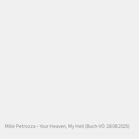
Mille Petrozza – Your Heaven, My Hell (Buch-VÖ: 28.08.2025)