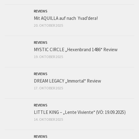
REVIEWS
Mit AQUILLA auf nach Yvad’dera!
20. OKTOBER 2025
REVIEWS
MYSTIC CIRCLE „Hexenbrand 1486“ Review
19. OKTOBER 2025
REVIEWS
DREAM LEGACY „Immortal“ Review
17. OKTOBER 2025
REVIEWS
LITTLE KING – „Lente Viviente“ (VÖ: 19.09.2025)
14. OKTOBER 2025
REVIEWS