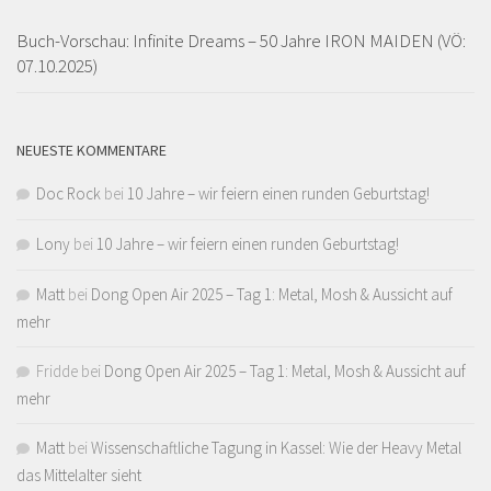
Buch-Vorschau: Infinite Dreams – 50 Jahre IRON MAIDEN (VÖ:
07.10.2025)
NEUESTE KOMMENTARE
Doc Rock
bei
10 Jahre – wir feiern einen runden Geburtstag!
Lony
bei
10 Jahre – wir feiern einen runden Geburtstag!
Matt
bei
Dong Open Air 2025 – Tag 1: Metal, Mosh & Aussicht auf
mehr
Fridde
bei
Dong Open Air 2025 – Tag 1: Metal, Mosh & Aussicht auf
mehr
Matt
bei
Wissenschaftliche Tagung in Kassel: Wie der Heavy Metal
das Mittelalter sieht