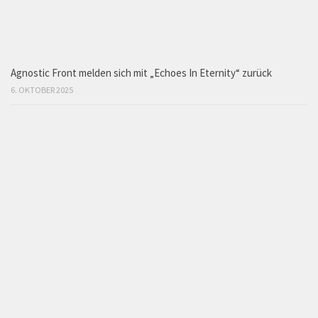
Agnostic Front melden sich mit „Echoes In Eternity“ zurück
6. OKTOBER 2025