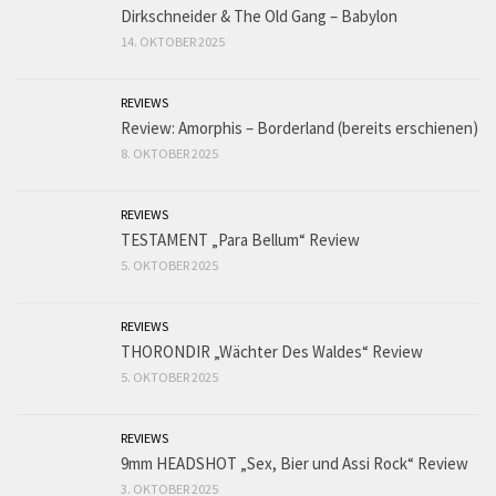
Dirkschneider & The Old Gang – Babylon
14. OKTOBER 2025
REVIEWS
Review: Amorphis – Borderland (bereits erschienen)
8. OKTOBER 2025
REVIEWS
TESTAMENT „Para Bellum“ Review
5. OKTOBER 2025
REVIEWS
THORONDIR „Wächter Des Waldes“ Review
5. OKTOBER 2025
REVIEWS
9mm HEADSHOT „Sex, Bier und Assi Rock“ Review
3. OKTOBER 2025