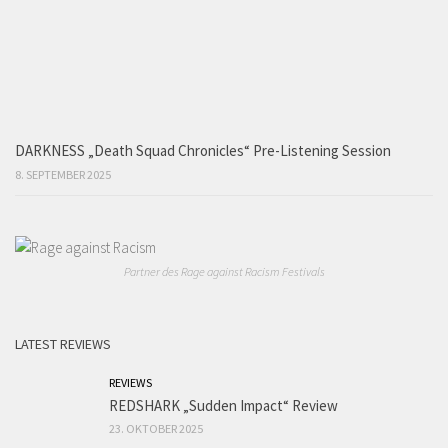
DARKNESS „Death Squad Chronicles“ Pre-Listening Session
8. SEPTEMBER 2025
Partner des Rage against Racism Festivals
LATEST REVIEWS
REVIEWS
REDSHARK „Sudden Impact“ Review
23. OKTOBER 2025