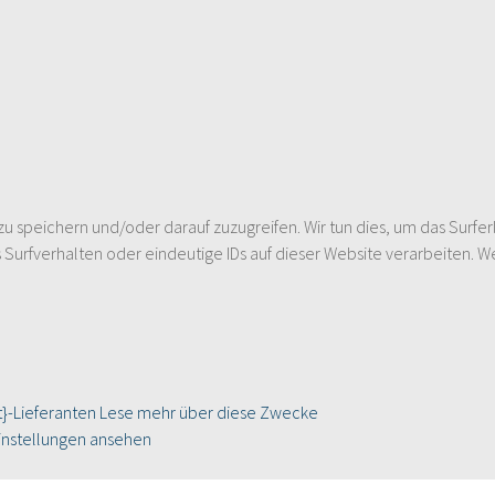
speichern und/oder darauf zuzugreifen. Wir tun dies, um das Surfer
urfverhalten oder eindeutige IDs auf dieser Website verarbeiten. W
}-Lieferanten
Lese mehr über diese Zwecke
instellungen ansehen