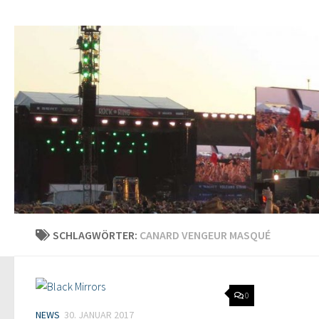
SCHLAGWÖRTER:
CANARD VENGEUR MASQUÉ
0
NEWS
30. JANUAR 2017