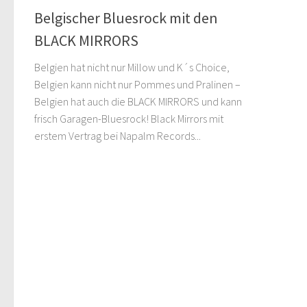
Belgischer Bluesrock mit den
BLACK MIRRORS
Belgien hat nicht nur Millow und K´s Choice,
Belgien kann nicht nur Pommes und Pralinen –
Belgien hat auch die BLACK MIRRORS und kann
frisch Garagen-Bluesrock! Black Mirrors mit
erstem Vertrag bei Napalm Records...