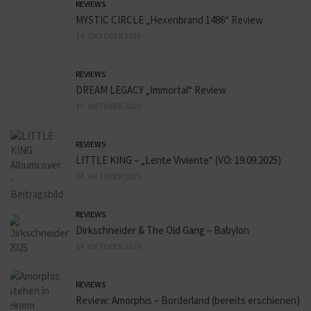
REVIEWS
MYSTIC CIRCLE „Hexenbrand 1486“ Review
19. OKTOBER 2025
REVIEWS
DREAM LEGACY „Immortal“ Review
17. OKTOBER 2025
REVIEWS
LITTLE KING – „Lente Viviente“ (VÖ: 19.09.2025)
14. OKTOBER 2025
REVIEWS
Dirkschneider & The Old Gang – Babylon
14. OKTOBER 2025
REVIEWS
Review: Amorphis – Borderland (bereits erschienen)