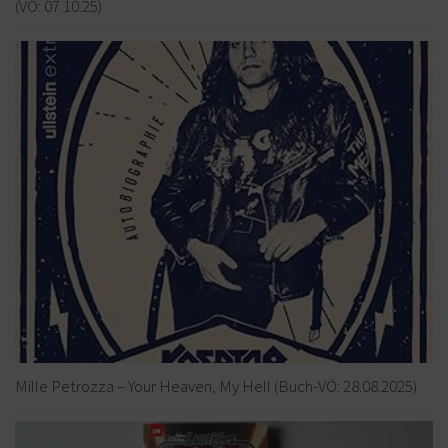
(VÖ: 07.10.25)
Mille Petrozza – Your Heaven, My Hell (Buch-VÖ: 28.08.2025)