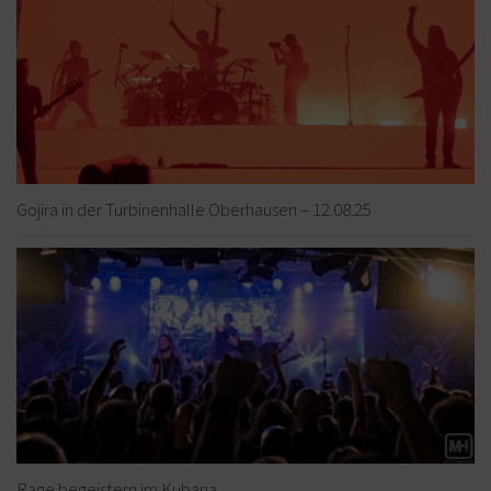
Gojira in der Turbinenhalle Oberhausen – 12.08.25
Rage begeistern im Kubana