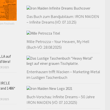
Das Buch zum Bandjubiläum: IRON MAIDEN
– Infinite Dreams (VÖ: 07.10.25)
sm Festivals
Mille Petrozza – Your Heaven, My Hell
(Buch-VÖ: 28.08.2025)
LLA auf
d’dera!
ER 2025
Entenhausen trifft Wacken – Marketing-Metal
im Lustigen Taschenbuch
CIRCLE
and 1486“
Buch-Vorschau: Infinite Dreams – 50 Jahre
ER 2025
IRON MAIDEN (VÖ: 07.10.2025)