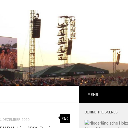
MEHR
BEHIND THE SCENES
0
8. DEZEMBER 2020