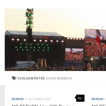
SCHLAGWÖRTER:
DAVID BARBOSA
0
REVIEWS
8. DEZEMBER 2020
REVIEWS