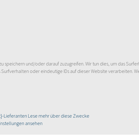
speichern und/oder darauf zuzugreifen. Wir tun dies, um das Surfer
urfverhalten oder eindeutige IDs auf dieser Website verarbeiten. W
}-Lieferanten
Lese mehr über diese Zwecke
instellungen ansehen