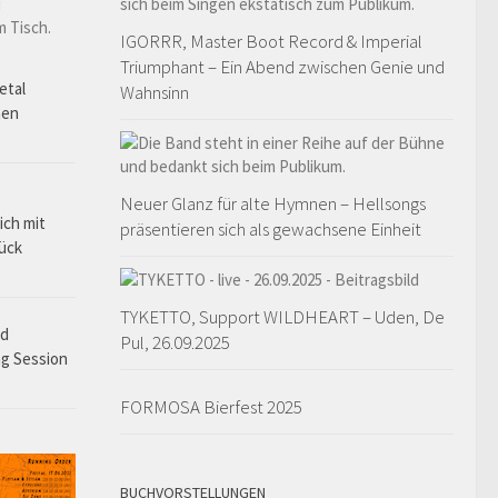
IGORRR, Master Boot Record & Imperial
o
Triumphant – Ein Abend zwischen Genie und
etal
Wahnsinn
hen
Neuer Glanz für alte Hymnen – Hellsongs
ich mit
präsentieren sich als gewachsene Einheit
rück
TYKETTO, Support WILDHEART – Uden, De
ad
Pul, 26.09.2025
ng Session
FORMOSA Bierfest 2025
BUCHVORSTELLUNGEN