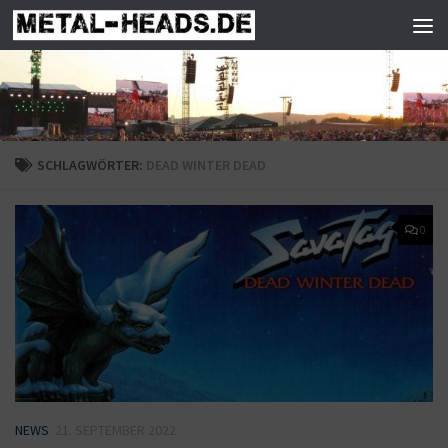
Zum Inhalt springen
SCHLAGWÖRTER:
DEAD WINTER DEAD
0
NEWS
21. SEPTEMBER 2022