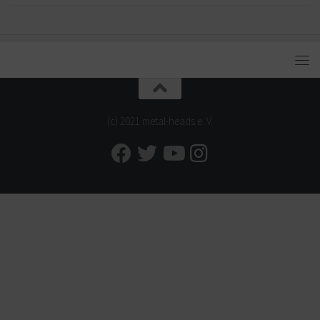
(c) 2021 metal-heads e. V.