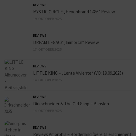
REVIEWS
MYSTIC CIRCLE „Hexenbrand 1486“ Review
19. OKTOBER 2025
REVIEWS
DREAM LEGACY „Immortal“ Review
17. OKTOBER 2025
REVIEWS
LITTLE KING – „Lente Viviente“ (VÖ: 19.09.2025)
14. OKTOBER 2025
REVIEWS
Dirkschneider & The Old Gang – Babylon
14. OKTOBER 2025
REVIEWS
Review: Amorphis – Borderland (bereits erschienen)