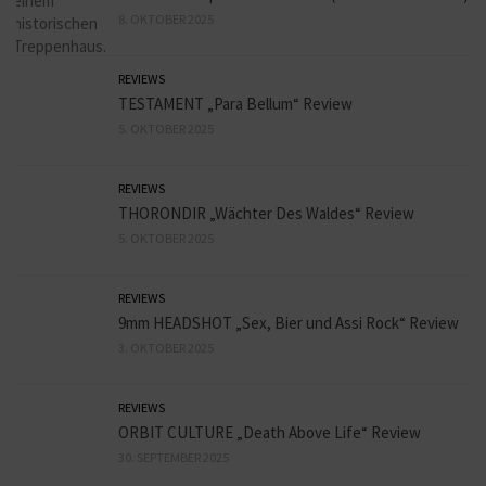
8. OKTOBER 2025
REVIEWS
TESTAMENT „Para Bellum“ Review
5. OKTOBER 2025
REVIEWS
THORONDIR „Wächter Des Waldes“ Review
5. OKTOBER 2025
REVIEWS
9mm HEADSHOT „Sex, Bier und Assi Rock“ Review
3. OKTOBER 2025
REVIEWS
ORBIT CULTURE „Death Above Life“ Review
30. SEPTEMBER 2025