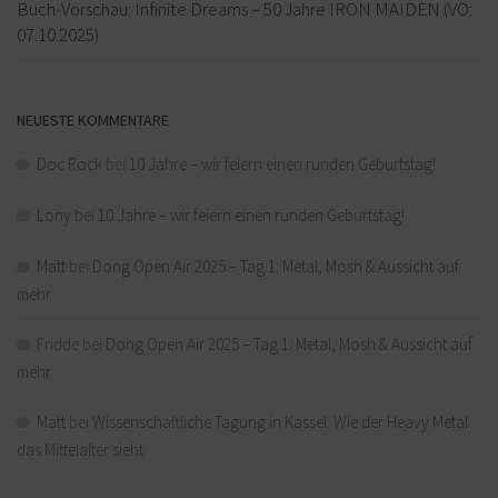
Buch-Vorschau: Infinite Dreams – 50 Jahre IRON MAIDEN (VÖ:
07.10.2025)
NEUESTE KOMMENTARE
Doc Rock
bei
10 Jahre – wir feiern einen runden Geburtstag!
Lony
bei
10 Jahre – wir feiern einen runden Geburtstag!
Matt
bei
Dong Open Air 2025 – Tag 1: Metal, Mosh & Aussicht auf
mehr
Fridde
bei
Dong Open Air 2025 – Tag 1: Metal, Mosh & Aussicht auf
mehr
Matt
bei
Wissenschaftliche Tagung in Kassel: Wie der Heavy Metal
das Mittelalter sieht