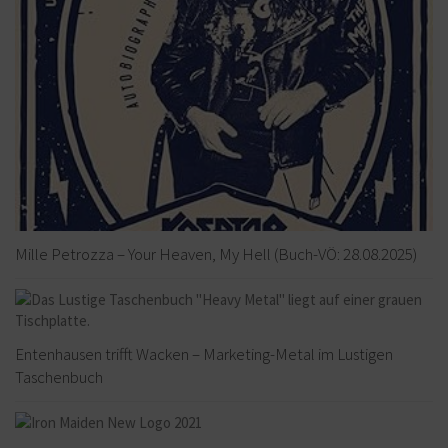
Mille Petrozza – Your Heaven, My Hell (Buch-VÖ: 28.08.2025)
Entenhausen trifft Wacken – Marketing-Metal im Lustigen
Taschenbuch