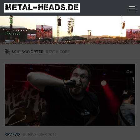
Zum Inhalt springen
SCHLAGWÖRTER:
DEATH CORE
0
REVIEWS
6. NOVEMBER 2022