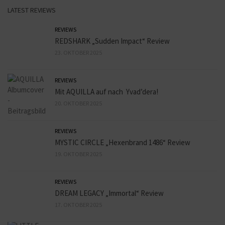
LATEST REVIEWS
REVIEWS
REDSHARK „Sudden Impact“ Review
23. OKTOBER 2025
REVIEWS
Mit AQUILLA auf nach Yvad’dera!
20. OKTOBER 2025
REVIEWS
MYSTIC CIRCLE „Hexenbrand 1486“ Review
19. OKTOBER 2025
REVIEWS
DREAM LEGACY „Immortal“ Review
17. OKTOBER 2025