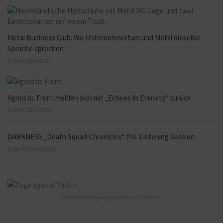
Metal Business Club: Wo Unternehmertum und Metal dieselbe
Sprache sprechen
9. OKTOBER 2025
Agnostic Front melden sich mit „Echoes In Eternity“ zurück
6. OKTOBER 2025
DARKNESS „Death Squad Chronicles“ Pre-Listening Session
8. SEPTEMBER 2025
Partner des Rage against Racism Festivals