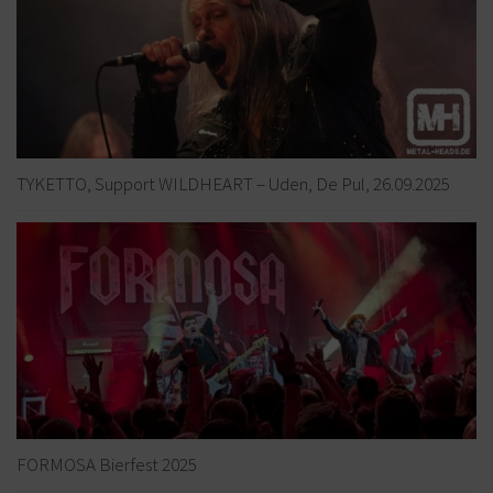
TYKETTO, Support WILDHEART – Uden, De Pul, 26.09.2025
FORMOSA Bierfest 2025