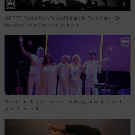
IGORRR, Master Boot Record & Imperial Triumphant – Ein
Abend zwischen Genie und Wahnsinn
Neuer Glanz für alte Hymnen – Hellsongs präsentieren sich als
gewachsene Einheit