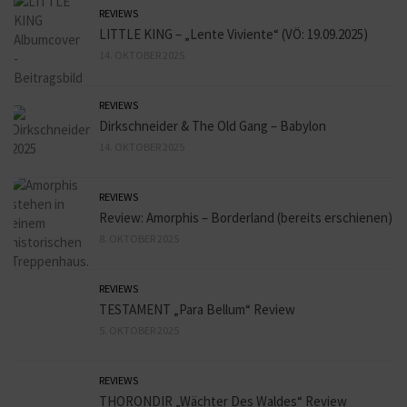
REVIEWS
LITTLE KING – „Lente Viviente“ (VÖ: 19.09.2025)
14. OKTOBER 2025
REVIEWS
Dirkschneider & The Old Gang – Babylon
14. OKTOBER 2025
REVIEWS
Review: Amorphis – Borderland (bereits erschienen)
8. OKTOBER 2025
REVIEWS
TESTAMENT „Para Bellum“ Review
5. OKTOBER 2025
REVIEWS
THORONDIR „Wächter Des Waldes“ Review