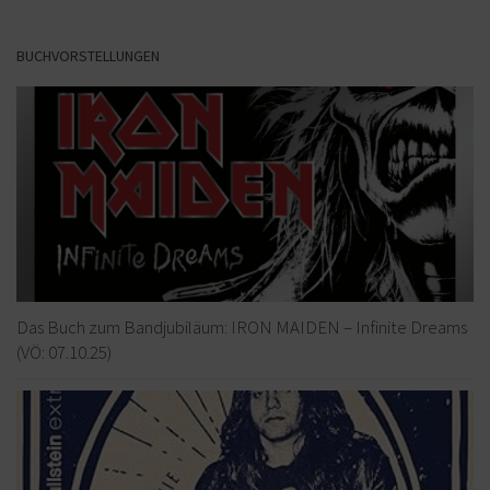
BUCHVORSTELLUNGEN
Das Buch zum Bandjubiläum: IRON MAIDEN – Infinite Dreams
(VÖ: 07.10.25)