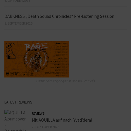
6. OKTOBER 2025
DARKNESS „Death Squad Chronicles“ Pre-Listening Session
8. SEPTEMBER 2025
Partner des Rage against Racism Festivals
LATEST REVIEWS
REVIEWS
Mit AQUILLA auf nach Yvad’dera!
20. OKTOBER 2025