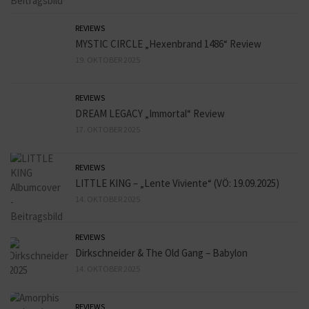
REVIEWS
MYSTIC CIRCLE „Hexenbrand 1486“ Review
19. OKTOBER 2025
REVIEWS
DREAM LEGACY „Immortal“ Review
17. OKTOBER 2025
REVIEWS
LITTLE KING – „Lente Viviente“ (VÖ: 19.09.2025)
14. OKTOBER 2025
REVIEWS
Dirkschneider & The Old Gang – Babylon
14. OKTOBER 2025
REVIEWS