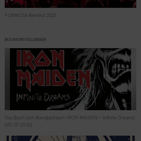
FORMOSA Bierfest 2025
BUCHVORSTELLUNGEN
Das Buch zum Bandjubiläum: IRON MAIDEN – Infinite Dreams
(VÖ: 07.10.25)