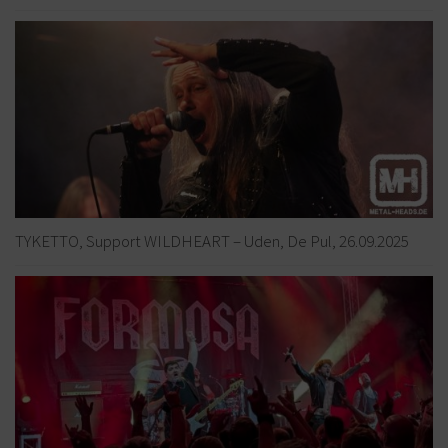
TYKETTO, Support WILDHEART – Uden, De Pul, 26.09.2025