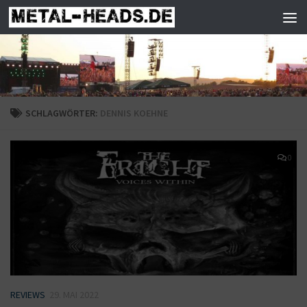
Zum Inhalt springen
SCHLAGWÖRTER:
DENNIS KOEHNE
0
REVIEWS
29. MAI 2022