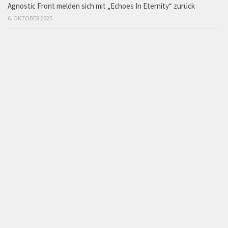
Agnostic Front melden sich mit „Echoes In Eternity“ zurück
6. OKTOBER 2025