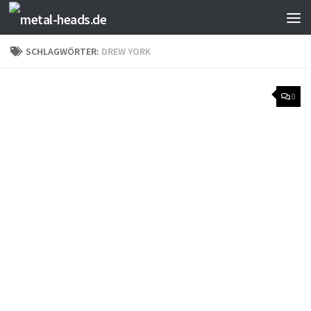
Zum Inhalt springen
SCHLAGWÖRTER:
DREW YORK
0