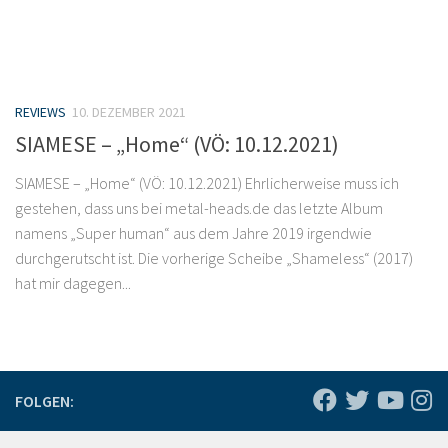
REVIEWS
10. DEZEMBER 2021
SIAMESE – „Home“ (VÖ: 10.12.2021)
SIAMESE – „Home“ (VÖ: 10.12.2021) Ehrlicherweise muss ich
gestehen, dass uns bei metal-heads.de das letzte Album
namens „Super human“ aus dem Jahre 2019 irgendwie
durchgerutscht ist. Die vorherige Scheibe „Shameless“ (2017)
hat mir dagegen...
FOLGEN: