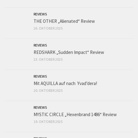
REVIEWS
THE OTHER „Alienated“ Review
26. OKTOBER 2025
REVIEWS
REDSHARK „Sudden Impact“ Review
23. OKTOBER 2025
REVIEWS
Mit AQUILLA auf nach Yvad’dera!
20. OKTOBER 2025
REVIEWS
MYSTIC CIRCLE „Hexenbrand 1486“ Review
19. OKTOBER 2025