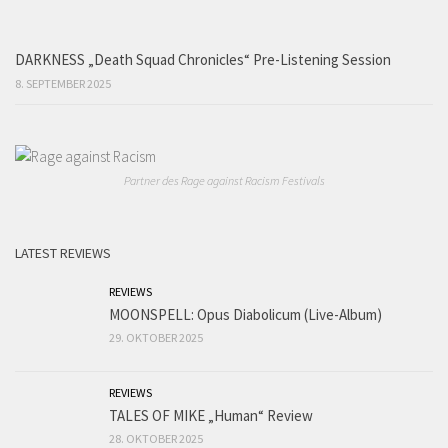
DARKNESS „Death Squad Chronicles“ Pre-Listening Session
8. SEPTEMBER 2025
Partner des Rage against Racism Festivals
LATEST REVIEWS
REVIEWS
MOONSPELL: Opus Diabolicum (Live-Album)
29. OKTOBER 2025
REVIEWS
TALES OF MIKE „Human“ Review
28. OKTOBER 2025