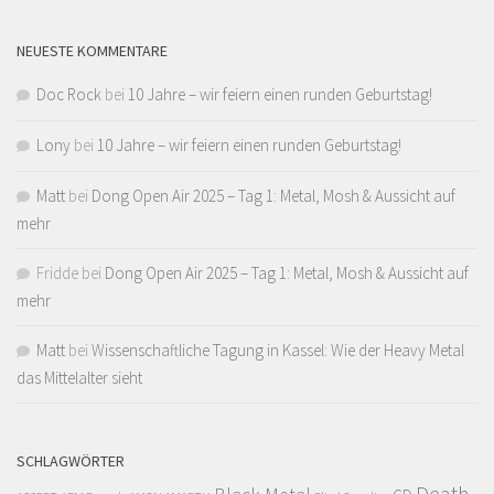
NEUESTE KOMMENTARE
Doc Rock
bei
10 Jahre – wir feiern einen runden Geburtstag!
Lony
bei
10 Jahre – wir feiern einen runden Geburtstag!
Matt
bei
Dong Open Air 2025 – Tag 1: Metal, Mosh & Aussicht auf
mehr
Fridde
bei
Dong Open Air 2025 – Tag 1: Metal, Mosh & Aussicht auf
mehr
Matt
bei
Wissenschaftliche Tagung in Kassel: Wie der Heavy Metal
das Mittelalter sieht
SCHLAGWÖRTER