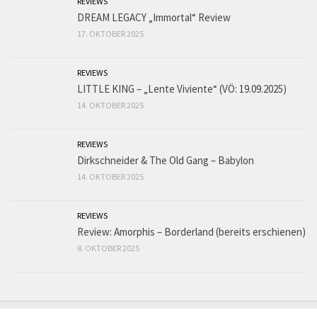
REVIEWS
DREAM LEGACY „Immortal“ Review
17. OKTOBER 2025
REVIEWS
LITTLE KING – „Lente Viviente“ (VÖ: 19.09.2025)
14. OKTOBER 2025
REVIEWS
Dirkschneider & The Old Gang – Babylon
14. OKTOBER 2025
REVIEWS
Review: Amorphis – Borderland (bereits erschienen)
8. OKTOBER 2025