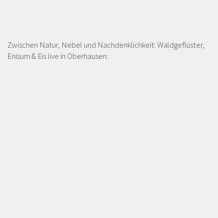
Zwischen Natur, Nebel und Nachdenklichkeit: Waldgeflüster,
Enisum & Eïs live in Oberhausen: