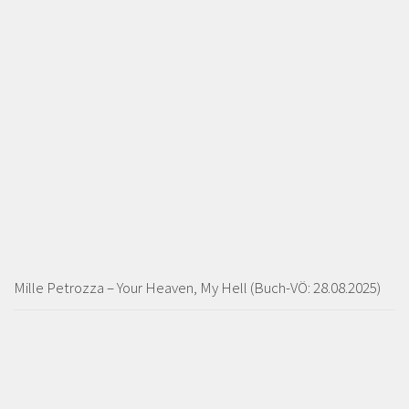
Mille Petrozza – Your Heaven, My Hell (Buch-VÖ: 28.08.2025)