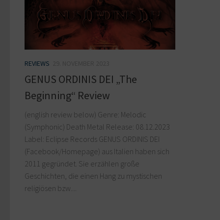
REVIEWS
29. NOVEMBER 2023
GENUS ORDINIS DEI „The
Beginning“ Review
(english review below) Genre: Melodic
(Symphonic) Death Metal Release: 08.12.2023
Label: Eclipse Records GENUS ORDINIS DEI
(Facebook/Homepage) aus Italien haben sich
2011 gegründet. Sie erzählen große
Geschichten, die einen Hang zu mystischen
religiösen bzw....