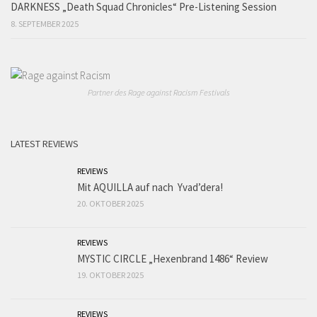
DARKNESS „Death Squad Chronicles“ Pre-Listening Session
8. SEPTEMBER 2025
Partner des Rage against Racism Festivals
LATEST REVIEWS
REVIEWS
Mit AQUILLA auf nach Yvad’dera!
20. OKTOBER 2025
REVIEWS
MYSTIC CIRCLE „Hexenbrand 1486“ Review
19. OKTOBER 2025
REVIEWS