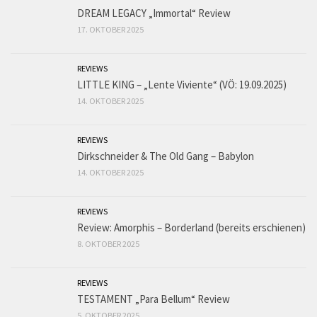
DREAM LEGACY „Immortal“ Review
17. OKTOBER 2025
REVIEWS
LITTLE KING – „Lente Viviente“ (VÖ: 19.09.2025)
14. OKTOBER 2025
REVIEWS
Dirkschneider & The Old Gang – Babylon
14. OKTOBER 2025
REVIEWS
Review: Amorphis – Borderland (bereits erschienen)
8. OKTOBER 2025
REVIEWS
TESTAMENT „Para Bellum“ Review
5. OKTOBER 2025