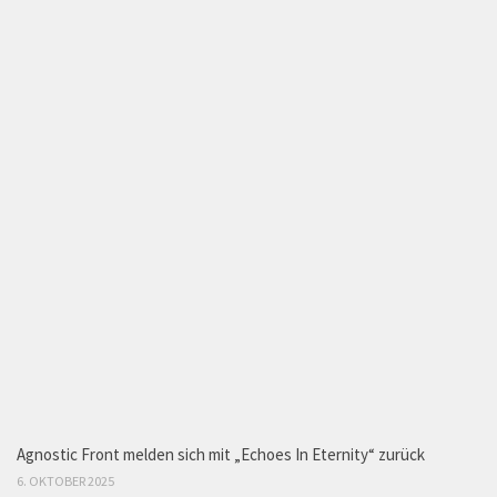
Agnostic Front melden sich mit „Echoes In Eternity“ zurück
6. OKTOBER 2025