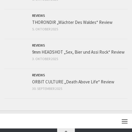
REVIEWS
THORONDIR „Wächter Des Waldes“ Review
5. OKTOBER 2025
REVIEWS
9mm HEADSHOT „Sex, Bier und Assi Rock“ Review
3. OKTOBER 2025
REVIEWS
ORBIT CULTURE „Death Above Life“ Review
30. SEPTEMBER 2025