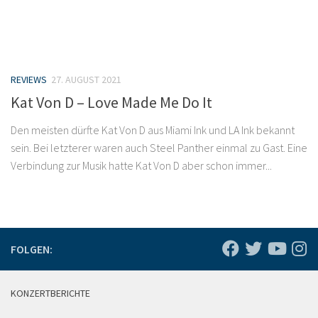
REVIEWS
27. AUGUST 2021
Kat Von D – Love Made Me Do It
Den meisten dürfte Kat Von D aus Miami Ink und LA Ink bekannt
sein. Bei letzterer waren auch Steel Panther einmal zu Gast. Eine
Verbindung zur Musik hatte Kat Von D aber schon immer...
FOLGEN:
KONZERTBERICHTE