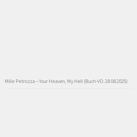
Mille Petrozza – Your Heaven, My Hell (Buch-VÖ: 28.08.2025)