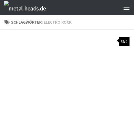
Zum Inhalt springen
SCHLAGWÖRTER:
ELECTRO ROCK
0