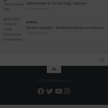
Dirkschneider & The Old Gang – Babylon
14. OKTOBER 2025
REVIEWS
Review: Amorphis – Borderland (bereits erschienen)
8. OKTOBER 2025
(c) 2021 metal-heads e. V.