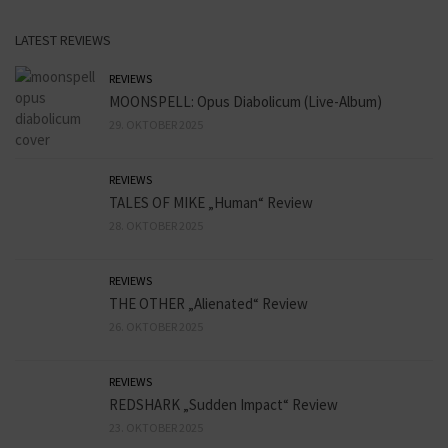
LATEST REVIEWS
REVIEWS
MOONSPELL: Opus Diabolicum (Live-Album)
29. OKTOBER 2025
REVIEWS
TALES OF MIKE „Human“ Review
28. OKTOBER 2025
REVIEWS
THE OTHER „Alienated“ Review
26. OKTOBER 2025
REVIEWS
REDSHARK „Sudden Impact“ Review
23. OKTOBER 2025