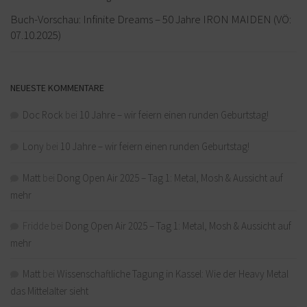
Buch-Vorschau: Infinite Dreams – 50 Jahre IRON MAIDEN (VÖ:
07.10.2025)
NEUESTE KOMMENTARE
Doc Rock
bei
10 Jahre – wir feiern einen runden Geburtstag!
Lony
bei
10 Jahre – wir feiern einen runden Geburtstag!
Matt
bei
Dong Open Air 2025 – Tag 1: Metal, Mosh & Aussicht auf
mehr
Fridde
bei
Dong Open Air 2025 – Tag 1: Metal, Mosh & Aussicht auf
mehr
Matt
bei
Wissenschaftliche Tagung in Kassel: Wie der Heavy Metal
das Mittelalter sieht