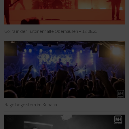
Gojira in der Turbinenhalle Oberhausen – 12.08.25
Rage begeistern im Kubana