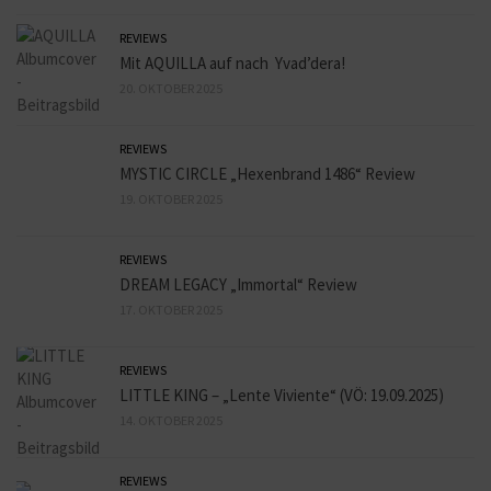
REVIEWS
Mit AQUILLA auf nach Yvad’dera!
20. OKTOBER 2025
REVIEWS
MYSTIC CIRCLE „Hexenbrand 1486“ Review
19. OKTOBER 2025
REVIEWS
DREAM LEGACY „Immortal“ Review
17. OKTOBER 2025
REVIEWS
LITTLE KING – „Lente Viviente“ (VÖ: 19.09.2025)
14. OKTOBER 2025
REVIEWS