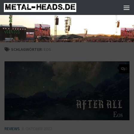
Zum Inhalt springen
SCHLAGWÖRTER:
EOS
0
REVIEWS
9. OKTOBER 2022