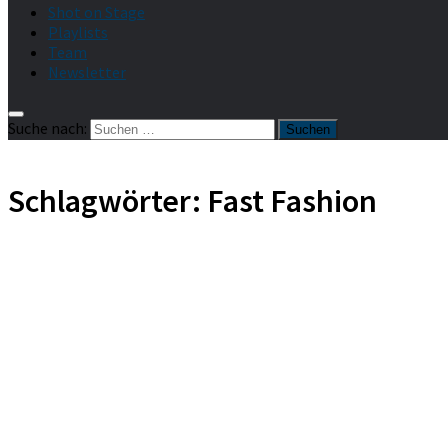
Shot on Stage
Playlists
Team
Newsletter
Suche nach:
Schlagwörter:
Fast Fashion