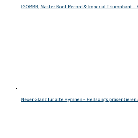
IGORRR, Master Boot Record & Imperial Triumphant – 
Neuer Glanz für alte Hymnen – Hellsongs präsentieren 