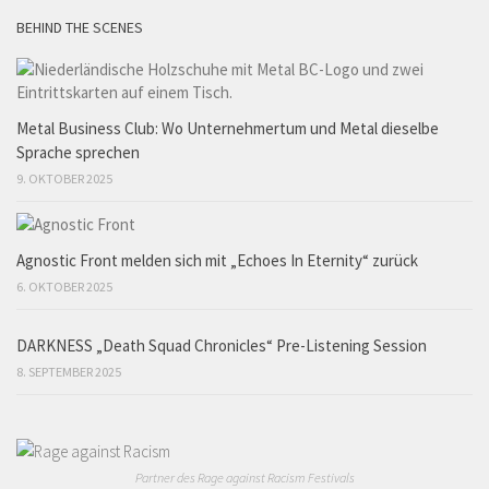
BEHIND THE SCENES
Metal Business Club: Wo Unternehmertum und Metal dieselbe
Sprache sprechen
9. OKTOBER 2025
Agnostic Front melden sich mit „Echoes In Eternity“ zurück
6. OKTOBER 2025
DARKNESS „Death Squad Chronicles“ Pre-Listening Session
8. SEPTEMBER 2025
Partner des Rage against Racism Festivals