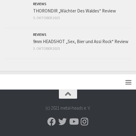
REVIEWS
THORONDIR „Wächter Des Waldes“ Review
5. OKTOBER 2025
REVIEWS
9mm HEADSHOT „Sex, Bier und Assi Rock“ Review
3. OKTOBER 2025
(c) 2021 metal-heads e. V.