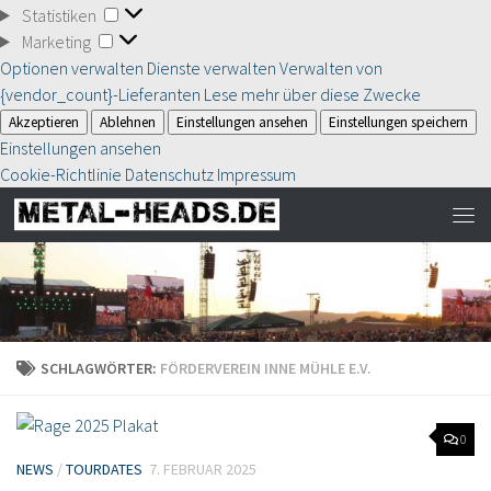
Statistiken
Statistiken
Marketing
Marketing
Optionen verwalten
Dienste verwalten
Verwalten von
{vendor_count}-Lieferanten
Lese mehr über diese Zwecke
Akzeptieren
Ablehnen
Einstellungen ansehen
Einstellungen speichern
Einstellungen ansehen
Cookie-Richtlinie
Datenschutz
Impressum
SCHLAGWÖRTER:
FÖRDERVEREIN INNE MÜHLE E.V.
0
NEWS
/
TOURDATES
7. FEBRUAR 2025