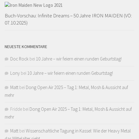
Buch-Vorschau: Infinite Dreams – 50 Jahre IRON MAIDEN (VÖ:
07.10.2025)
NEUESTE KOMMENTARE
Doc Rock
bei
10 Jahre – wir feiern einen runden Geburtstag!
Lony
bei
10 Jahre – wir feiern einen runden Geburtstag!
Matt
bei
Dong Open Air 2025 – Tag 1: Metal, Mosh & Aussicht auf
mehr
Fridde
bei
Dong Open Air 2025 – Tag 1: Metal, Mosh & Aussicht auf
mehr
Matt
bei
Wissenschaftliche Tagung in Kassel: Wie der Heavy Metal
das Mittelalter sieht