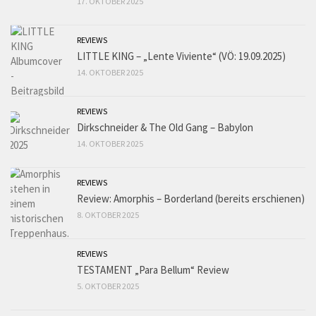
17. OKTOBER 2025
REVIEWS
LITTLE KING – „Lente Viviente“ (VÖ: 19.09.2025)
14. OKTOBER 2025
REVIEWS
Dirkschneider & The Old Gang – Babylon
14. OKTOBER 2025
REVIEWS
Review: Amorphis – Borderland (bereits erschienen)
8. OKTOBER 2025
REVIEWS
TESTAMENT „Para Bellum“ Review
5. OKTOBER 2025