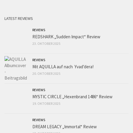
LATEST REVIEWS
REVIEWS
REDSHARK „Sudden Impact“ Review
23. OKTOBER 2025
REVIEWS
Mit AQUILLA auf nach Yvad’dera!
20. OKTOBER 2025
REVIEWS
MYSTIC CIRCLE „Hexenbrand 1486“ Review
19. OKTOBER 2025
REVIEWS
DREAM LEGACY „Immortal“ Review