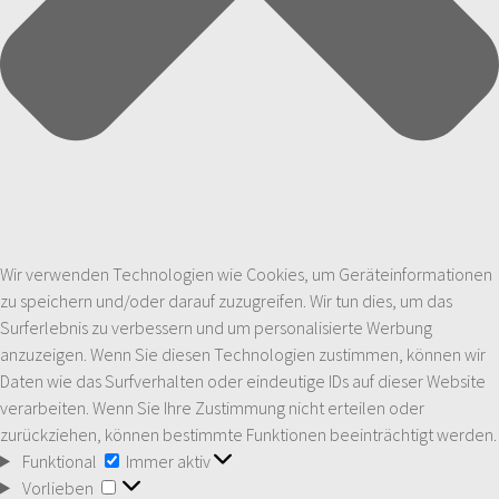
Wir verwenden Technologien wie Cookies, um Geräteinformationen
zu speichern und/oder darauf zuzugreifen. Wir tun dies, um das
Surferlebnis zu verbessern und um personalisierte Werbung
anzuzeigen. Wenn Sie diesen Technologien zustimmen, können wir
Daten wie das Surfverhalten oder eindeutige IDs auf dieser Website
verarbeiten. Wenn Sie Ihre Zustimmung nicht erteilen oder
zurückziehen, können bestimmte Funktionen beeinträchtigt werden.
Funktional
Funktional
Immer aktiv
Vorlieben
Vorlieben