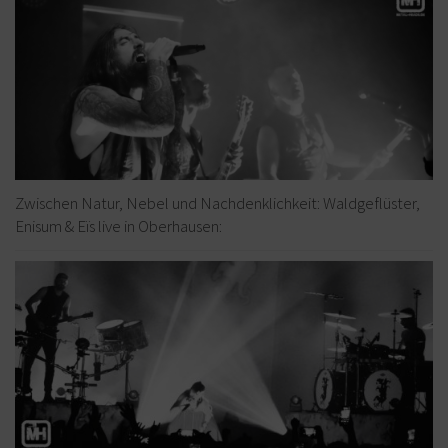
Zwischen Natur, Nebel und Nachdenklichkeit: Waldgeflüster,
Enisum & Eïs live in Oberhausen: