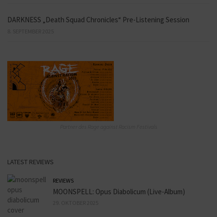
DARKNESS „Death Squad Chronicles“ Pre-Listening Session
8. SEPTEMBER 2025
Partner des Rage against Racism Festivals
LATEST REVIEWS
REVIEWS
MOONSPELL: Opus Diabolicum (Live-Album)
29. OKTOBER 2025