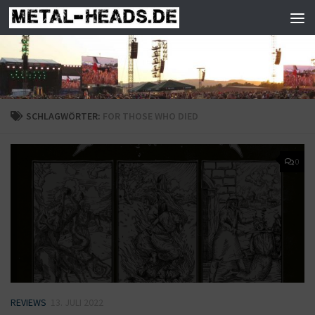
Zum Inhalt springen
SCHLAGWÖRTER:
FOR THOSE WHO DIED
0
REVIEWS
13. JULI 2022