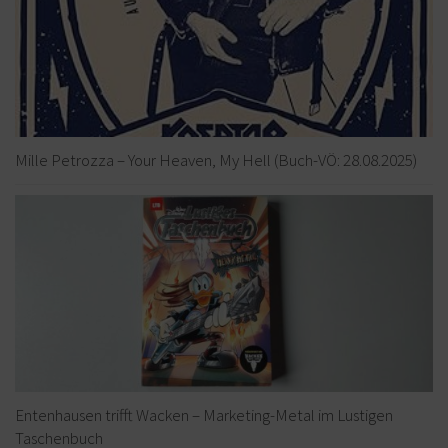
Mille Petrozza – Your Heaven, My Hell (Buch-VÖ: 28.08.2025)
Entenhausen trifft Wacken – Marketing-Metal im Lustigen
Taschenbuch