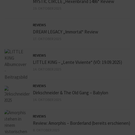
MYSTIC CIRCLE „Hexenbrand 1486“ Review
19. OKTOBER 2025
REVIEWS
DREAM LEGACY „Immortal“ Review
17. OKTOBER 2025
REVIEWS
LITTLE KING – „Lente Viviente“ (VÖ: 19.09.2025)
14. OKTOBER 2025
REVIEWS
Dirkschneider & The Old Gang – Babylon
14. OKTOBER 2025
REVIEWS
Review: Amorphis – Borderland (bereits erschienen)
8. OKTOBER 2025