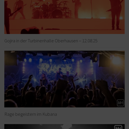
Gojira in der Turbinenhalle Oberhausen – 12.08.25
Rage begeistern im Kubana