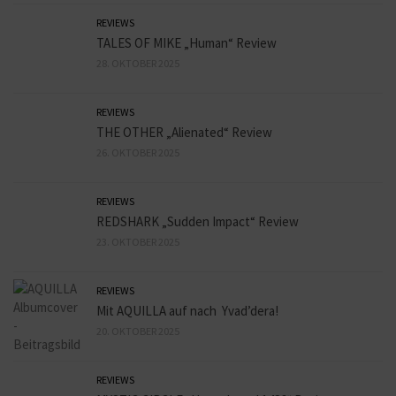
REVIEWS
TALES OF MIKE „Human“ Review
28. OKTOBER 2025
REVIEWS
THE OTHER „Alienated“ Review
26. OKTOBER 2025
REVIEWS
REDSHARK „Sudden Impact“ Review
23. OKTOBER 2025
REVIEWS
Mit AQUILLA auf nach Yvad’dera!
20. OKTOBER 2025
REVIEWS