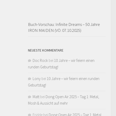
Buch-Vorschau: Infinite Dreams – 50 Jahre
IRON MAIDEN (VÖ: 07.10.2025)
NEUESTE KOMMENTARE
Doc Rock
bei
10 Jahre – wir feiern einen
runden Geburtstag!
Lony
bei
10 Jahre – wir feiern einen runden
Geburtstag!
Matt
bei
Dong Open Air 2025 – Tag 1: Metal,
Mosh & Aussicht auf mehr
Fridde
bei
Dong Open Air 2025 – Tag 1: Metal,