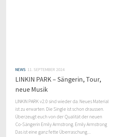
NEWS
11. SEPTEMBER 2024
LINKIN PARK – Sängerin, Tour,
neue Musik
LINKIN PARK v2.0 sind wieder da. Neues Material
ist zu erwarten. Die Single ist schon draussen.
Überzeugt euch von der Qualität der neuen
Co-Sängerin Emily Armstrong. Emily Armstrong
Das ist eine ganz fette Überraschung....