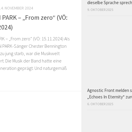
dieselbe Sprache sprec
14. NOVEMBER 2024
9. OKTOBER 2025
 PARK – „From zero“ (VÖ:
2024)
RK – „From zero“ (VÖ: 15.11.2024) Als
IN PARK-Sänger Chester Bennington
 zu jung starb, war die Musikwelt
rt. Die Musik der Band hatte eine
neration geprägt. Und naturgemäß
Agnostic Front melden s
„Echoes In Eternity“ zu
6. OKTOBER 2025