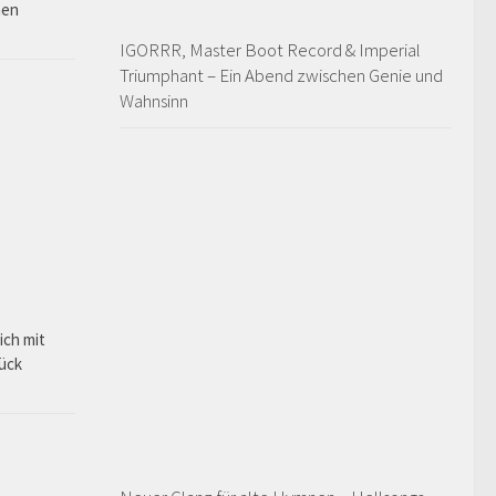
hen
IGORRR, Master Boot Record & Imperial
Triumphant – Ein Abend zwischen Genie und
Wahnsinn
ich mit
rück