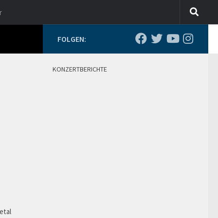
r
FOLGEN:
KONZERTBERICHTE
o
etal