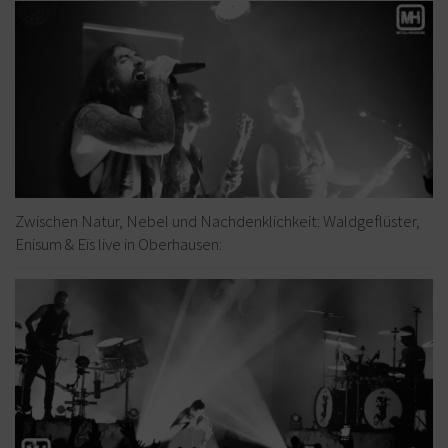
Zwischen Natur, Nebel und Nachdenklichkeit: Waldgeflüster,
Enisum & Eïs live in Oberhausen: