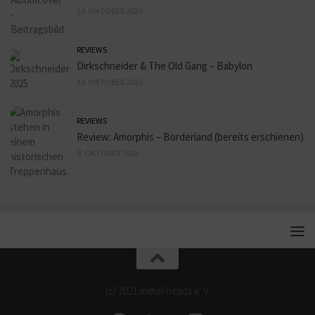
14. OKTOBER 2025
REVIEWS
Dirkschneider & The Old Gang – Babylon
14. OKTOBER 2025
REVIEWS
Review: Amorphis – Borderland (bereits erschienen)
8. OKTOBER 2025
(c) 2021 metal-heads e. V.