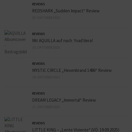
REVIEWS
REDSHARK „Sudden Impact“ Review
23. OKTOBER 2025
REVIEWS
Mit AQUILLA auf nach Yvad’dera!
20. OKTOBER 2025
REVIEWS
MYSTIC CIRCLE „Hexenbrand 1486“ Review
19. OKTOBER 2025
REVIEWS
DREAM LEGACY „Immortal“ Review
17. OKTOBER 2025
REVIEWS
LITTLE KING – „Lente Viviente“ (VÖ: 19.09.2025)