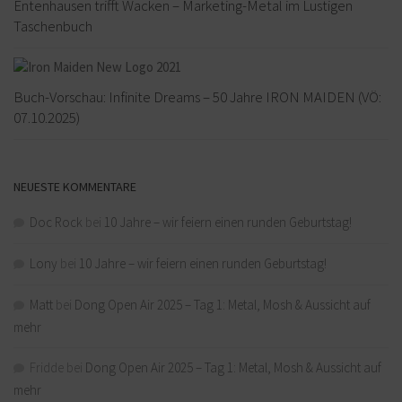
Entenhausen trifft Wacken – Marketing-Metal im Lustigen
Taschenbuch
Buch-Vorschau: Infinite Dreams – 50 Jahre IRON MAIDEN (VÖ:
07.10.2025)
NEUESTE KOMMENTARE
Doc Rock
bei
10 Jahre – wir feiern einen runden Geburtstag!
Lony
bei
10 Jahre – wir feiern einen runden Geburtstag!
Matt
bei
Dong Open Air 2025 – Tag 1: Metal, Mosh & Aussicht auf
mehr
Fridde
bei
Dong Open Air 2025 – Tag 1: Metal, Mosh & Aussicht auf
mehr