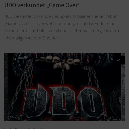
UDO verkündet „Game Over“
UDO verkündet das Ende des Spiels. Mit seinem neuen Album
„Game Over“ ist aber wohl noch lange nicht das Ende seiner
Karriere erreicht. Dafür steckt noch viel zu viel Energie in dem
ehemaligen Accept-Shouter...
0