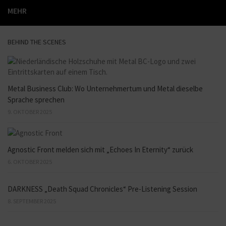
MEHR
BEHIND THE SCENES
Metal Business Club: Wo Unternehmertum und Metal dieselbe
Sprache sprechen
9. OKTOBER 2025
Agnostic Front melden sich mit „Echoes In Eternity“ zurück
6. OKTOBER 2025
DARKNESS „Death Squad Chronicles“ Pre-Listening Session
8. SEPTEMBER 2025