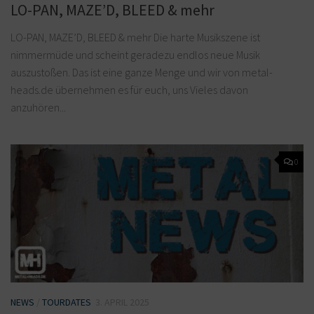
LO-PAN, MAZE’D, BLEED & mehr
LO-PAN, MAZE’D, BLEED & mehr Die harte Musikszene ist
nimmermüde und scheint geradezu endlos neue Musik
auszustoßen. Das ist eine ganze Menge und wir von metal-
heads.de übernehmen es für euch, uns Vieles davon
anzuhören...
0
NEWS
/
TOURDATES
3. APRIL 2025