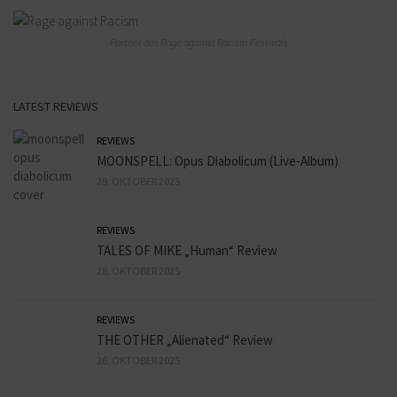
Partner des Rage against Racism Festivals
LATEST REVIEWS
REVIEWS
MOONSPELL: Opus Diabolicum (Live-Album)
29. OKTOBER 2025
REVIEWS
TALES OF MIKE „Human“ Review
28. OKTOBER 2025
REVIEWS
THE OTHER „Alienated“ Review
26. OKTOBER 2025