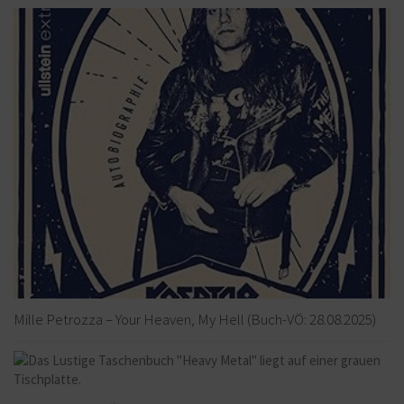
Mille Petrozza – Your Heaven, My Hell (Buch-VÖ: 28.08.2025)