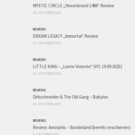
MYSTIC CIRCLE „Hexenbrand 1486“ Review
19. OKTOBER 2025
REVIEWS
DREAM LEGACY „Immortal“ Review
17. OKTOBER 2025
REVIEWS
LITTLE KING – „Lente Viviente“ (VÖ: 19.09.2025)
14. OKTOBER 2025
REVIEWS
Dirkschneider & The Old Gang – Babylon
14. OKTOBER 2025
REVIEWS
Review: Amorphis – Borderland (bereits erschienen)
8. OKTOBER 2025