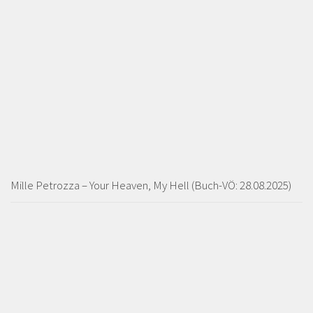
Mille Petrozza – Your Heaven, My Hell (Buch-VÖ: 28.08.2025)