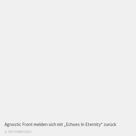
Agnostic Front melden sich mit „Echoes In Eternity“ zurück
6. OKTOBER 2025