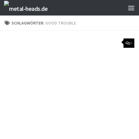
Zum Inhalt springen
SCHLAGWÖRTER:
GOOD TROUBLE
0