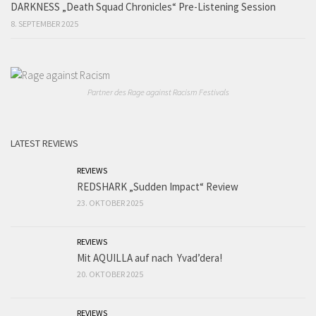
DARKNESS „Death Squad Chronicles“ Pre-Listening Session
8. SEPTEMBER 2025
Partner des Rage against Racism Festivals
LATEST REVIEWS
REVIEWS
REDSHARK „Sudden Impact“ Review
23. OKTOBER 2025
REVIEWS
Mit AQUILLA auf nach Yvad’dera!
20. OKTOBER 2025
REVIEWS