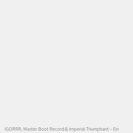
IGORRR, Master Boot Record & Imperial Triumphant – Ein