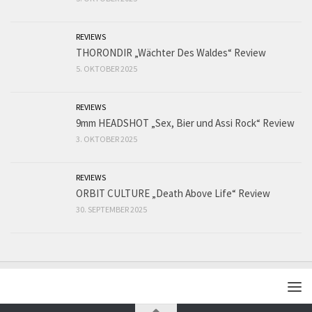
REVIEWS
THORONDIR „Wächter Des Waldes“ Review
5. OKTOBER 2025
REVIEWS
9mm HEADSHOT „Sex, Bier und Assi Rock“ Review
3. OKTOBER 2025
REVIEWS
ORBIT CULTURE „Death Above Life“ Review
30. SEPTEMBER 2025