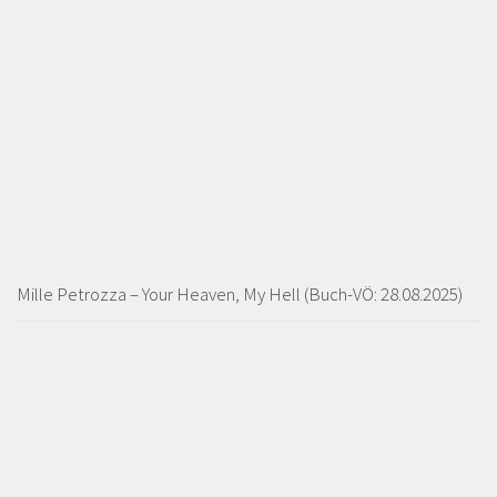
Mille Petrozza – Your Heaven, My Hell (Buch-VÖ: 28.08.2025)