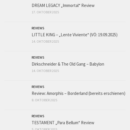
DREAM LEGACY „Immortal“ Review
17. OKTOBER 2025
REVIEWS
LITTLE KING – „Lente Viviente“ (VÖ: 19.09.2025)
14. OKTOBER 2025
REVIEWS
Dirkschneider & The Old Gang – Babylon
14. OKTOBER 2025
REVIEWS
Review: Amorphis – Borderland (bereits erschienen)
8. OKTOBER 2025
REVIEWS
TESTAMENT „Para Bellum“ Review
5. OKTOBER 2025