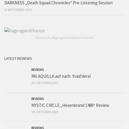
DARKNESS „Death Squad Chronicles“ Pre-Listening Session
8. SEPTEMBER 2025
Partner des Rage against Racism Festivals
LATEST REVIEWS
REVIEWS
Mit AQUILLA auf nach Yvad’dera!
20. OKTOBER 2025
REVIEWS
MYSTIC CIRCLE „Hexenbrand 1486“ Review
19. OKTOBER 2025
REVIEWS