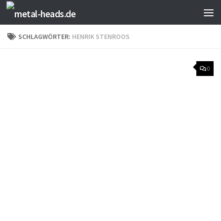
Zum Inhalt springen
SCHLAGWÖRTER:
HENRIK STENROOS
0