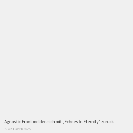
Agnostic Front melden sich mit „Echoes In Eternity“ zurück
6. OKTOBER 2025