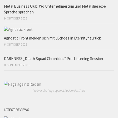
Metal Business Club: Wo Unternehmertum und Metal dieselbe
Sprache sprechen
9. OKTOBER 2025
Agnostic Front melden sich mit „Echoes In Eternity“ zurück
6. OKTOBER 2025
DARKNESS „Death Squad Chronicles“ Pre-Listening Session
8. SEPTEMBER 2025
Partner des Rage against Racism Festivals
LATEST REVIEWS