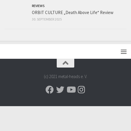
REVIEWS
ORBIT CULTURE „Death Above Life“ Review
30. SEPTEMBER 2025
(c) 2021 metal-heads e. V.