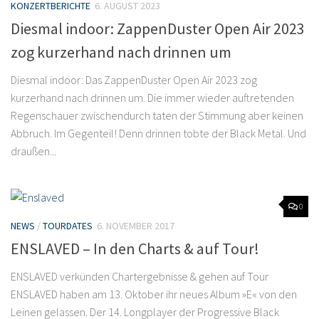
KONZERTBERICHTE
6. AUGUST 2023
Diesmal indoor: ZappenDuster Open Air 2023
zog kurzerhand nach drinnen um
Diesmal indoor: Das ZappenDuster Open Air 2023 zog
kurzerhand nach drinnen um. Die immer wieder auftretenden
Regenschauer zwischendurch taten der Stimmung aber keinen
Abbruch. Im Gegenteil! Denn drinnen tobte der Black Metal. Und
draußen...
0
NEWS
/
TOURDATES
6. NOVEMBER 2017
ENSLAVED – In den Charts & auf Tour!
ENSLAVED verkünden Chartergebnisse & gehen auf Tour
ENSLAVED haben am 13. Oktober ihr neues Album »E« von den
Leinen gelassen. Der 14. Longplayer der Progressive Black