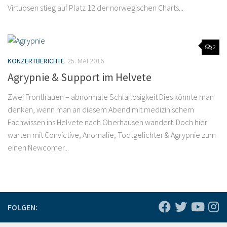
Virtuosen stieg auf Platz 12 der norwegischen Charts...
2
KONZERTBERICHTE
25. MAI 2016
Agrypnie & Support im Helvete
Zwei Frontfrauen – abnormale Schlaflosigkeit Dies könnte man
denken, wenn man an diesem Abend mit medizinischem
Fachwissen ins Helvete nach Oberhausen wandert. Doch hier
warten mit Convictive, Anomalie, Todtgelichter & Agrypnie zum
einen Newcomer...
FOLGEN: