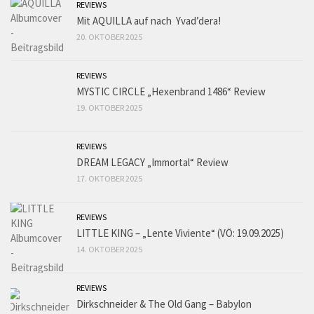
REVIEWS
Mit AQUILLA auf nach Yvad’dera!
20. OKTOBER 2025
REVIEWS
MYSTIC CIRCLE „Hexenbrand 1486“ Review
19. OKTOBER 2025
REVIEWS
DREAM LEGACY „Immortal“ Review
17. OKTOBER 2025
REVIEWS
LITTLE KING – „Lente Viviente“ (VÖ: 19.09.2025)
14. OKTOBER 2025
REVIEWS
Dirkschneider & The Old Gang – Babylon