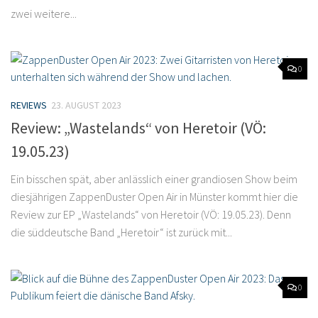
zwei weitere...
0
REVIEWS
23. AUGUST 2023
Review: „Wastelands“ von Heretoir (VÖ:
19.05.23)
Ein bisschen spät, aber anlässlich einer grandiosen Show beim
diesjährigen ZappenDuster Open Air in Münster kommt hier die
Review zur EP „Wastelands“ von Heretoir (VÖ: 19.05.23). Denn
die süddeutsche Band „Heretoir“ ist zurück mit...
0