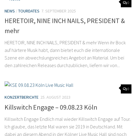
0
NEWS
/
TOURDATES
7. SEPTEMBER 2025
HERETOIR, NINE INCH NAILS, PRESIDENT &
mehr
HERETOIR, NINE INCH NAILS, PRESIDENT & mehr Wenn ihr Bock
auf härtere Musik habt, dann bietet euch die internationale
Szene ein abwechslungsreiches Angebot an Material. Um bei
den zahlreichen Releases durchzublicken, liefern wir von...
0
KONZERTBERICHTE
25. AUGUST 2023
Killswitch Engage – 09.08.23 Köln
Killswitch Engage Endlich mal wieder Killswitch Engage auf Tour.
Ich glaube, das letzte Mal waren sie 2019 in Deutschland. Mit
dabei an diesem Abend in der Kölner Live Music Hall sind noch