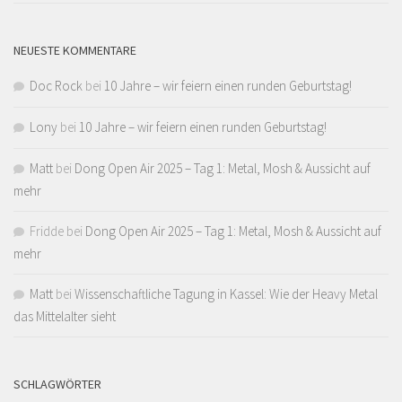
NEUESTE KOMMENTARE
Doc Rock
bei
10 Jahre – wir feiern einen runden Geburtstag!
Lony
bei
10 Jahre – wir feiern einen runden Geburtstag!
Matt
bei
Dong Open Air 2025 – Tag 1: Metal, Mosh & Aussicht auf
mehr
Fridde
bei
Dong Open Air 2025 – Tag 1: Metal, Mosh & Aussicht auf
mehr
Matt
bei
Wissenschaftliche Tagung in Kassel: Wie der Heavy Metal
das Mittelalter sieht
SCHLAGWÖRTER