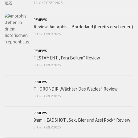
14. OKTOBER 2025
REVIEWS
Review: Amorphis – Borderland (bereits erschienen)
8. OKTOBER 2025
REVIEWS
TESTAMENT „Para Bellum“ Review
5. OKTOBER 2025
REVIEWS
THORONDIR „Wächter Des Waldes“ Review
5. OKTOBER 2025
REVIEWS
9mm HEADSHOT „Sex, Bier und Assi Rock“ Review
3. OKTOBER 2025