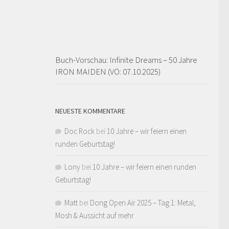
Buch-Vorschau: Infinite Dreams – 50 Jahre
IRON MAIDEN (VÖ: 07.10.2025)
NEUESTE KOMMENTARE
Doc Rock
bei
10 Jahre – wir feiern einen
runden Geburtstag!
Lony
bei
10 Jahre – wir feiern einen runden
Geburtstag!
Matt
bei
Dong Open Air 2025 – Tag 1: Metal,
Mosh & Aussicht auf mehr