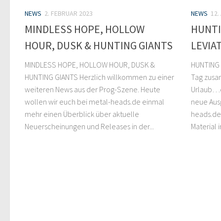
NEWS
2. FEBRUAR 2023
NEWS
12.
MINDLESS HOPE, HOLLOW
HUNTI
HOUR, DUSK & HUNTING GIANTS
LEVIA
MINDLESS HOPE, HOLLOW HOUR, DUSK &
HUNTING 
HUNTING GIANTS Herzlich willkommen zu einer
Tag zusa
weiteren News aus der Prog-Szene. Heute
Urlaub…da
wollen wir euch bei metal-heads.de einmal
neue Aus
mehr einen Überblick über aktuelle
heads.de.
Neuerscheinungen und Releases in der...
Material in