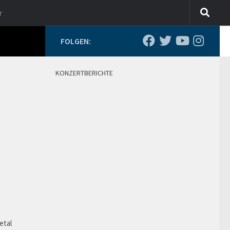
r
FOLGEN:
KONZERTBERICHTE
o
etal