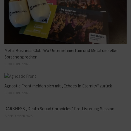
Metal Business Club: Wo Unternehmertum und Metal dieselbe
Sprache sprechen
9. OKTOBER 2025
Agnostic Front melden sich mit „Echoes In Eternity“ zurück
6. OKTOBER 2025
DARKNESS „Death Squad Chronicles“ Pre-Listening Session
8. SEPTEMBER 2025