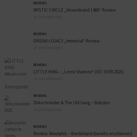
REVIEWS
MYSTIC CIRCLE „Hexenbrand 1486“ Review
19. OKTOBER 2025
REVIEWS
DREAM LEGACY „Immortal“ Review
17. OKTOBER 2025
REVIEWS
LITTLE KING – „Lente Viviente“ (VÖ: 19.09.2025)
14. OKTOBER 2025
REVIEWS
Dirkschneider & The Old Gang – Babylon
14. OKTOBER 2025
REVIEWS
Review: Amorphis – Borderland (bereits erschienen)