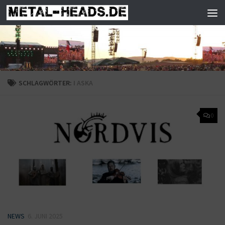
Zum Inhalt springen
SCHLAGWÖRTER:
I ASKA
0
NEWS
6. JUNI 2025