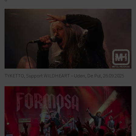
TYKETTO, Support WILDHEART – Uden, De Pul, 26.09.2025