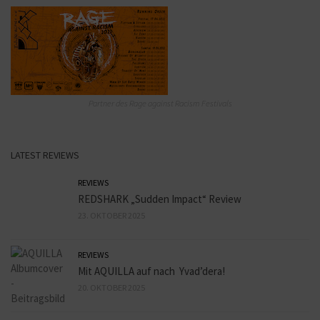
Partner des Rage against Racism Festivals
LATEST REVIEWS
REVIEWS
REDSHARK „Sudden Impact“ Review
23. OKTOBER 2025
REVIEWS
Mit AQUILLA auf nach Yvad’dera!
20. OKTOBER 2025