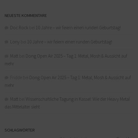
NEUESTE KOMMENTARE
Doc Rock
bei
10 Jahre – wir feiern einen runden Geburtstag!
Lony
bei
10 Jahre – wir feiern einen runden Geburtstag!
Matt
bei
Dong Open Air 2025 – Tag 1: Metal, Mosh & Aussicht auf
mehr
Fridde
bei
Dong Open Air 2025 – Tag 1: Metal, Mosh & Aussicht auf
mehr
Matt
bei
Wissenschaftliche Tagung in Kassel: Wie der Heavy Metal
das Mittelalter sieht
SCHLAGWÖRTER