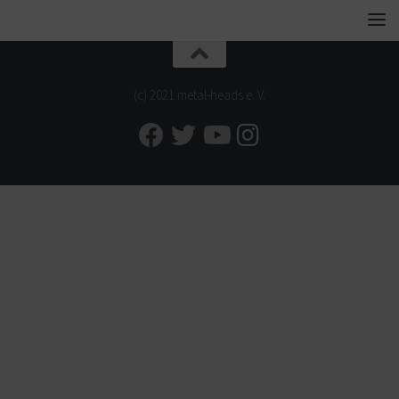
(c) 2021 metal-heads e. V.