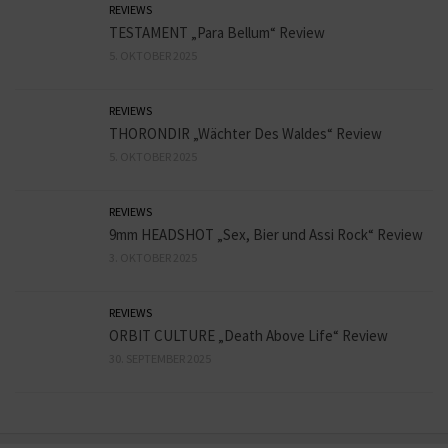
REVIEWS
TESTAMENT „Para Bellum“ Review
5. OKTOBER 2025
REVIEWS
THORONDIR „Wächter Des Waldes“ Review
5. OKTOBER 2025
REVIEWS
9mm HEADSHOT „Sex, Bier und Assi Rock“ Review
3. OKTOBER 2025
REVIEWS
ORBIT CULTURE „Death Above Life“ Review
30. SEPTEMBER 2025