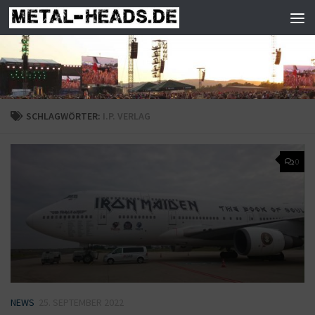
Zum Inhalt springen
SCHLAGWÖRTER:
I.P. VERLAG
0
NEWS
25. SEPTEMBER 2022