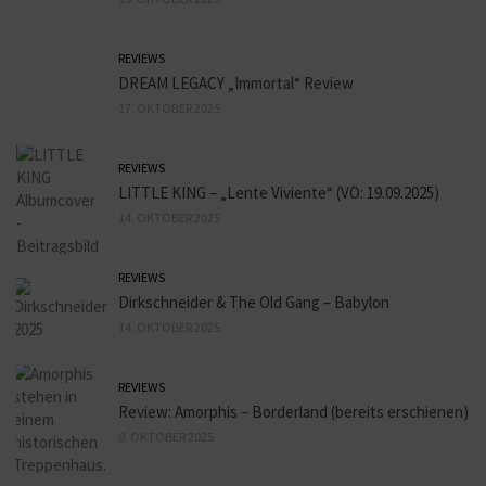
REVIEWS
DREAM LEGACY „Immortal“ Review
17. OKTOBER 2025
REVIEWS
LITTLE KING – „Lente Viviente“ (VÖ: 19.09.2025)
14. OKTOBER 2025
REVIEWS
Dirkschneider & The Old Gang – Babylon
14. OKTOBER 2025
REVIEWS
Review: Amorphis – Borderland (bereits erschienen)
8. OKTOBER 2025