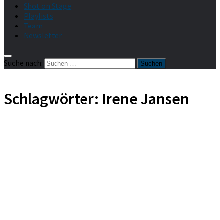
Shot on Stage
Playlists
Team
Newsletter
Suche nach:
Schlagwörter:
Irene Jansen