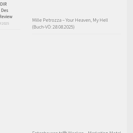
DIR
 Des
Review
Mille Petrozza – Your Heaven, My Hell
R 2025
(Buch-VÖ: 28.08.2025)