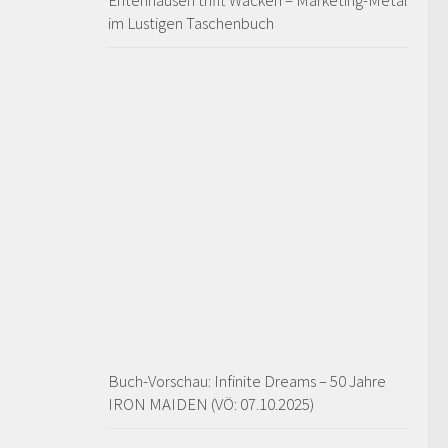
Entenhausen trifft Wacken – Marketing-Metal
im Lustigen Taschenbuch
Buch-Vorschau: Infinite Dreams – 50 Jahre
IRON MAIDEN (VÖ: 07.10.2025)