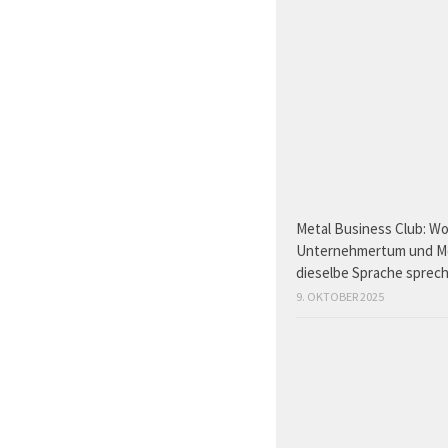
Metal Business Club: W
Unternehmertum und M
dieselbe Sprache sprec
9. OKTOBER 2025