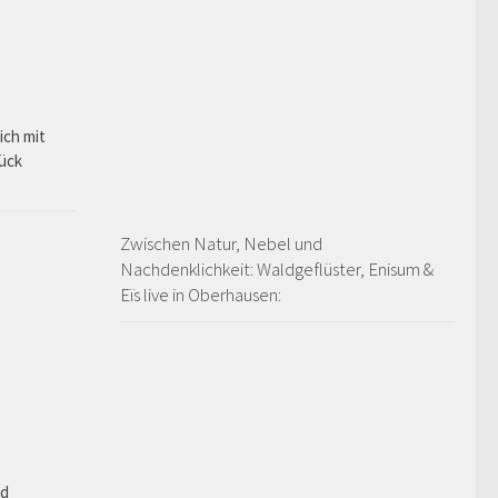
ich mit
rück
Zwischen Natur, Nebel und
Nachdenklichkeit: Waldgeflüster, Enisum &
Eïs live in Oberhausen:
ad