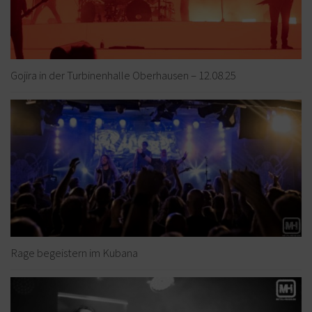
Gojira in der Turbinenhalle Oberhausen – 12.08.25
Rage begeistern im Kubana