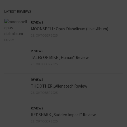
LATEST REVIEWS
REVIEWS
MOONSPELL: Opus Diabolicum (Live-Album)
29. OKTOBER 2025
REVIEWS
TALES OF MIKE „Human“ Review
28. OKTOBER 2025
REVIEWS
THE OTHER „Alienated“ Review
26. OKTOBER 2025
REVIEWS
REDSHARK „Sudden Impact“ Review
23. OKTOBER 2025