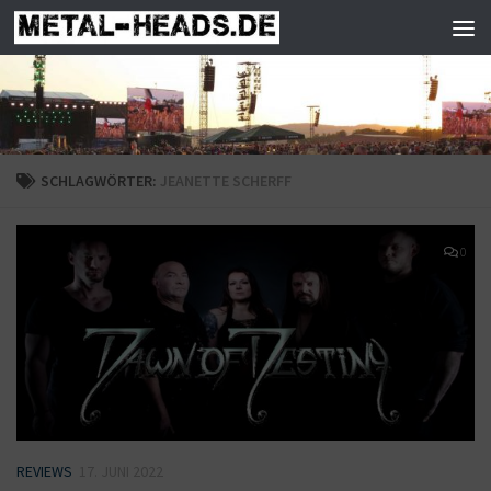
Zum Inhalt springen
SCHLAGWÖRTER:
JEANETTE SCHERFF
0
REVIEWS
17. JUNI 2022