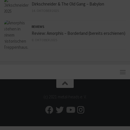
Dirkschneider & The Old Gang – Babylon
14. OKTOBER 2025
REVIEWS
Review: Amorphis – Borderland (bereits erschienen)
8. OKTOBER 2025
(c) 2021 metal-heads e. V.