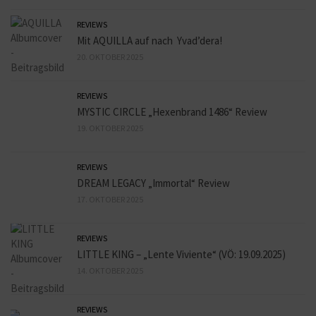
REVIEWS
Mit AQUILLA auf nach Yvad’dera!
20. OKTOBER 2025
REVIEWS
MYSTIC CIRCLE „Hexenbrand 1486“ Review
19. OKTOBER 2025
REVIEWS
DREAM LEGACY „Immortal“ Review
17. OKTOBER 2025
REVIEWS
LITTLE KING – „Lente Viviente“ (VÖ: 19.09.2025)
14. OKTOBER 2025
REVIEWS