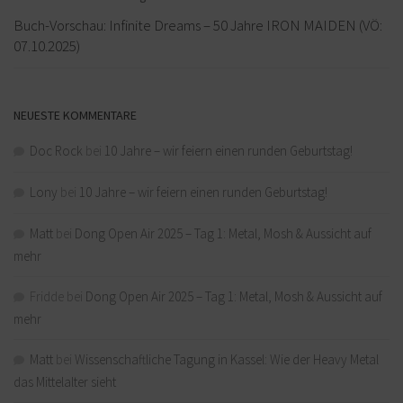
Buch-Vorschau: Infinite Dreams – 50 Jahre IRON MAIDEN (VÖ:
07.10.2025)
NEUESTE KOMMENTARE
Doc Rock
bei
10 Jahre – wir feiern einen runden Geburtstag!
Lony
bei
10 Jahre – wir feiern einen runden Geburtstag!
Matt
bei
Dong Open Air 2025 – Tag 1: Metal, Mosh & Aussicht auf
mehr
Fridde
bei
Dong Open Air 2025 – Tag 1: Metal, Mosh & Aussicht auf
mehr
Matt
bei
Wissenschaftliche Tagung in Kassel: Wie der Heavy Metal
das Mittelalter sieht