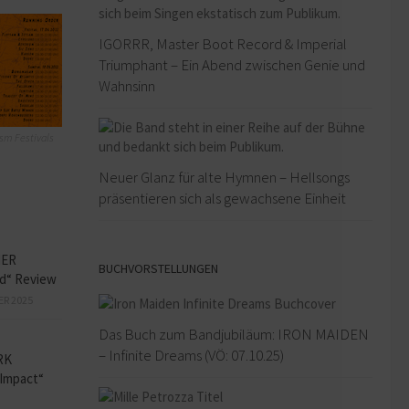
IGORRR, Master Boot Record & Imperial
Triumphant – Ein Abend zwischen Genie und
Wahnsinn
sm Festivals
Neuer Glanz für alte Hymnen – Hellsongs
präsentieren sich als gewachsene Einheit
HER
BUCHVORSTELLUNGEN
ed“ Review
ER 2025
Das Buch zum Bandjubiläum: IRON MAIDEN
– Infinite Dreams (VÖ: 07.10.25)
RK
Impact“