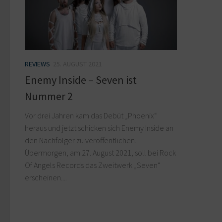
REVIEWS
25. AUGUST 2021
Enemy Inside – Seven ist
Nummer 2
Vor drei Jahren kam das Debüt „Phoenix“
heraus und jetzt schicken sich Enemy Inside an
den Nachfolger zu veröffentlichen.
Übermorgen, am 27. August 2021, soll bei Rock
Of Angels Records das Zweitwerk „Seven“
erscheinen....