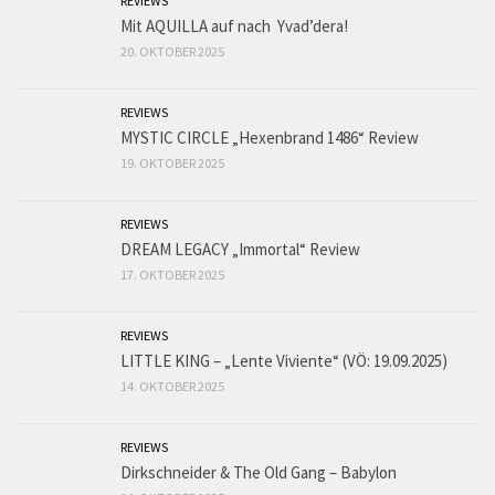
REVIEWS
Mit AQUILLA auf nach Yvad’dera!
20. OKTOBER 2025
REVIEWS
MYSTIC CIRCLE „Hexenbrand 1486“ Review
19. OKTOBER 2025
REVIEWS
DREAM LEGACY „Immortal“ Review
17. OKTOBER 2025
REVIEWS
LITTLE KING – „Lente Viviente“ (VÖ: 19.09.2025)
14. OKTOBER 2025
REVIEWS
Dirkschneider & The Old Gang – Babylon