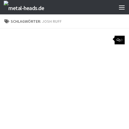
Zum Inhalt springen
SCHLAGWÖRTER:
JOSH RUFF
0