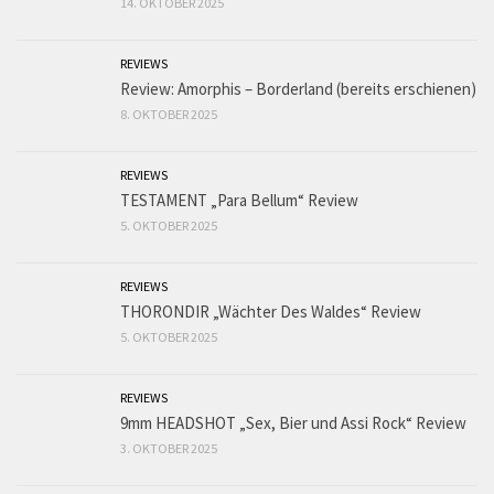
14. OKTOBER 2025
REVIEWS
Review: Amorphis – Borderland (bereits erschienen)
8. OKTOBER 2025
REVIEWS
TESTAMENT „Para Bellum“ Review
5. OKTOBER 2025
REVIEWS
THORONDIR „Wächter Des Waldes“ Review
5. OKTOBER 2025
REVIEWS
9mm HEADSHOT „Sex, Bier und Assi Rock“ Review
3. OKTOBER 2025