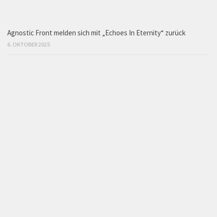
Agnostic Front melden sich mit „Echoes In Eternity“ zurück
6. OKTOBER 2025