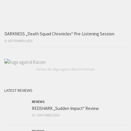
DARKNESS „Death Squad Chronicles“ Pre-Listening Session
8. SEPTEMBER 2025
Partner des Rage against Racism Festivals
LATEST REVIEWS
REVIEWS
REDSHARK „Sudden Impact“ Review
23. OKTOBER 2025