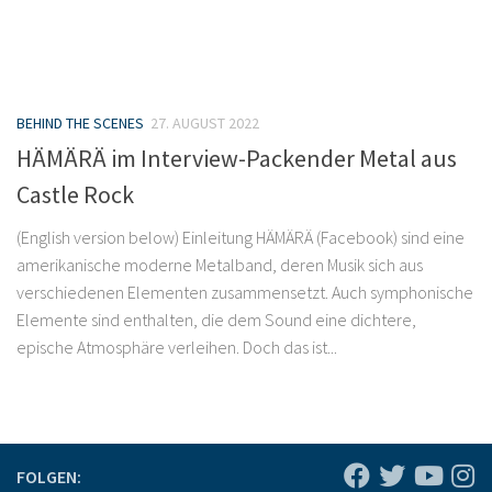
BEHIND THE SCENES
27. AUGUST 2022
HÄMÄRÄ im Interview-Packender Metal aus
Castle Rock
(English version below) Einleitung HÄMÄRÄ (Facebook) sind eine
amerikanische moderne Metalband, deren Musik sich aus
verschiedenen Elementen zusammensetzt. Auch symphonische
Elemente sind enthalten, die dem Sound eine dichtere,
epische Atmosphäre verleihen. Doch das ist...
FOLGEN: