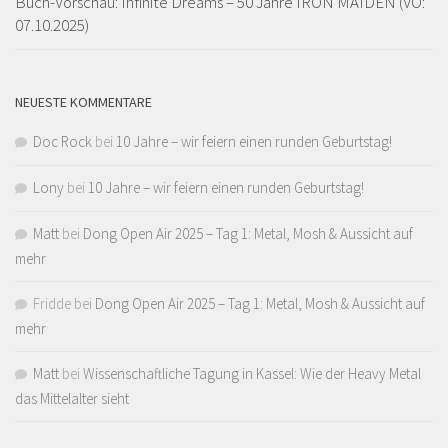
Buch-Vorschau: Infinite Dreams – 50 Jahre IRON MAIDEN (VÖ:
07.10.2025)
NEUESTE KOMMENTARE
Doc Rock
bei
10 Jahre – wir feiern einen runden Geburtstag!
Lony
bei
10 Jahre – wir feiern einen runden Geburtstag!
Matt
bei
Dong Open Air 2025 – Tag 1: Metal, Mosh & Aussicht auf
mehr
Fridde
bei
Dong Open Air 2025 – Tag 1: Metal, Mosh & Aussicht auf
mehr
Matt
bei
Wissenschaftliche Tagung in Kassel: Wie der Heavy Metal
das Mittelalter sieht