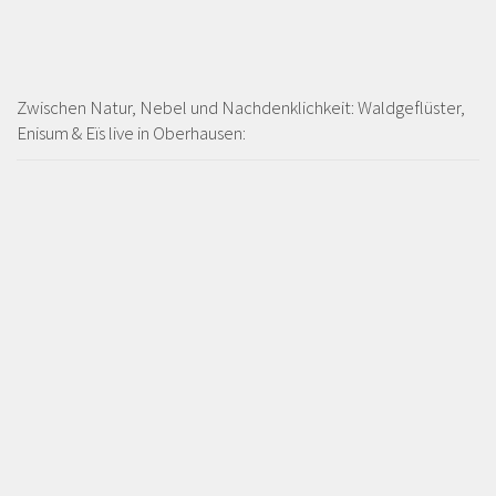
Zwischen Natur, Nebel und Nachdenklichkeit: Waldgeflüster,
Enisum & Eïs live in Oberhausen: