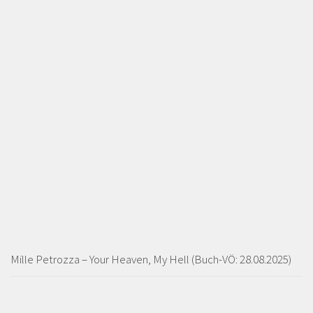
Mille Petrozza – Your Heaven, My Hell (Buch-VÖ: 28.08.2025)