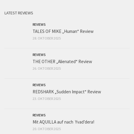
LATEST REVIEWS
REVIEWS
TALES OF MIKE „Human“ Review
28. OKTOBER 2025
REVIEWS
THE OTHER „Alienated“ Review
26. OKTOBER 2025
REVIEWS
REDSHARK „Sudden Impact“ Review
23. OKTOBER 2025
REVIEWS
Mit AQUILLA auf nach Yvad’dera!
20. OKTOBER 2025