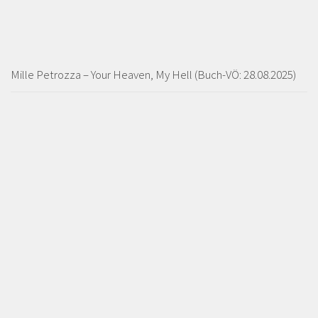
Mille Petrozza – Your Heaven, My Hell (Buch-VÖ: 28.08.2025)