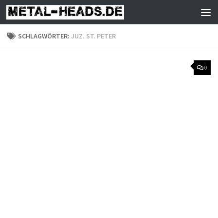
Zum Inhalt springen
SCHLAGWÖRTER:
JUZ. ST. PETER
0