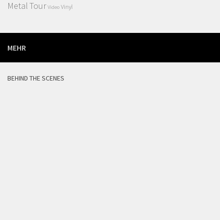
Metal
Tour
Vinyl
Video
MEHR
BEHIND THE SCENES