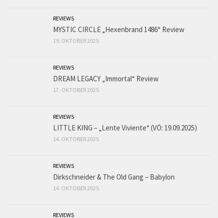
REVIEWS
MYSTIC CIRCLE „Hexenbrand 1486“ Review
19. OKTOBER 2025
REVIEWS
DREAM LEGACY „Immortal“ Review
17. OKTOBER 2025
REVIEWS
LITTLE KING – „Lente Viviente“ (VÖ: 19.09.2025)
14. OKTOBER 2025
REVIEWS
Dirkschneider & The Old Gang – Babylon
14. OKTOBER 2025
REVIEWS