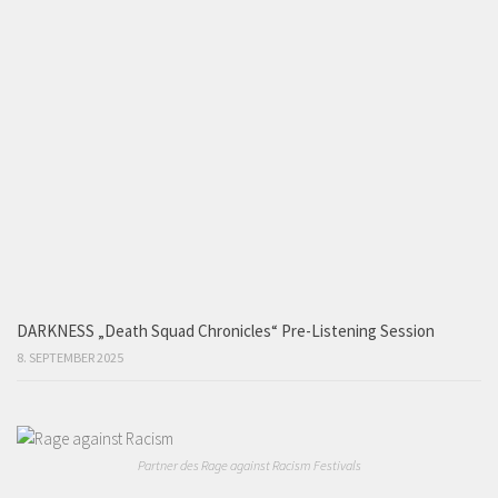
DARKNESS „Death Squad Chronicles“ Pre-Listening Session
8. SEPTEMBER 2025
Partner des Rage against Racism Festivals