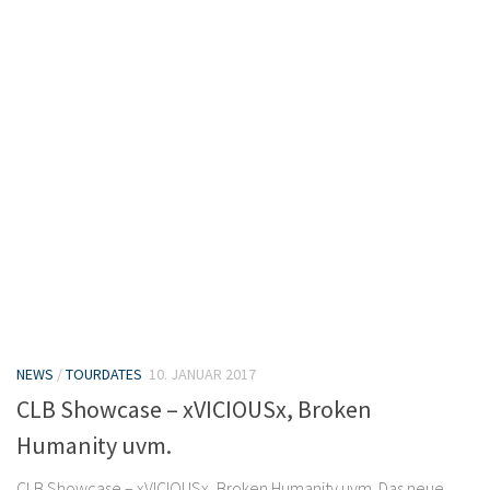
NEWS
/
TOURDATES
10. JANUAR 2017
CLB Showcase – xVICIOUSx, Broken
Humanity uvm.
CLB Showcase – xVICIOUSx, Broken Humanity uvm. Das neue