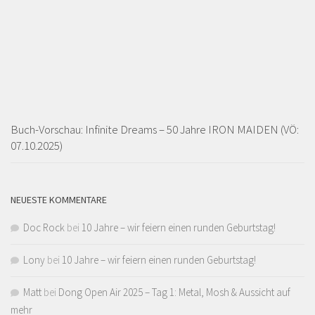
Buch-Vorschau: Infinite Dreams – 50 Jahre IRON MAIDEN (VÖ:
07.10.2025)
NEUESTE KOMMENTARE
Doc Rock
bei
10 Jahre – wir feiern einen runden Geburtstag!
Lony
bei
10 Jahre – wir feiern einen runden Geburtstag!
Matt
bei
Dong Open Air 2025 – Tag 1: Metal, Mosh & Aussicht auf
mehr