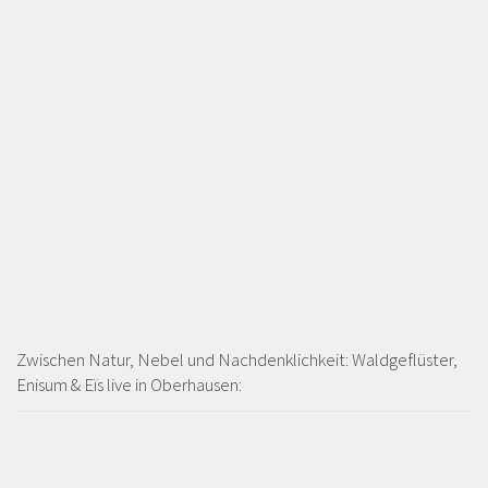
Zwischen Natur, Nebel und Nachdenklichkeit: Waldgeflüster,
Enisum & Eïs live in Oberhausen: