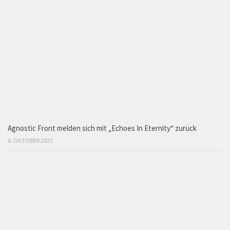
Agnostic Front melden sich mit „Echoes In Eternity“ zurück
6. OKTOBER 2025