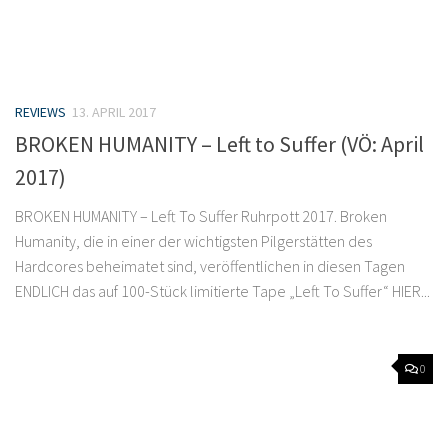
REVIEWS
13. APRIL 2017
BROKEN HUMANITY – Left to Suffer (VÖ: April
2017)
BROKEN HUMANITY – Left To Suffer Ruhrpott 2017. Broken
Humanity, die in einer der wichtigsten Pilgerstätten des
Hardcores beheimatet sind, veröffentlichen in diesen Tagen
ENDLICH das auf 100-Stück limitierte Tape „Left To Suffer“ HIER...
0