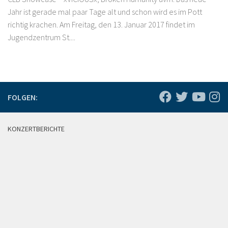
Jahr ist gerade mal paar Tage alt und schon wird es im Pott
richtig krachen. Am Freitag, den 13. Januar 2017 findet im
Jugendzentrum St....
FOLGEN:
KONZERTBERICHTE