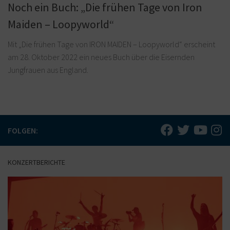
Noch ein Buch: „Die frühen Tage von Iron
Maiden – Loopyworld“
Mit „Die frühen Tage von IRON MAIDEN – Loopyworld“ erscheint
am 28. Oktober 2022 ein neues Buch über die Eisernden
Jungfrauen aus England.
FOLGEN:
KONZERTBERICHTE