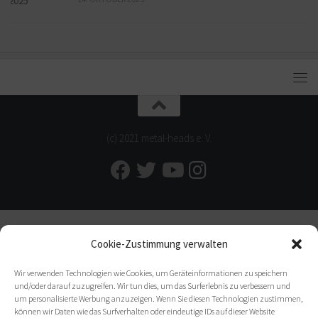
(c) 2021 metal-heads e. V.
Cookie-Zustimmung verwalten
Wir verwenden Technologien wie Cookies, um Geräteinformationen zu speichern
und/oder darauf zuzugreifen. Wir tun dies, um das Surferlebnis zu verbessern und
um personalisierte Werbung anzuzeigen. Wenn Sie diesen Technologien zustimmen,
können wir Daten wie das Surfverhalten oder eindeutige IDs auf dieser Website