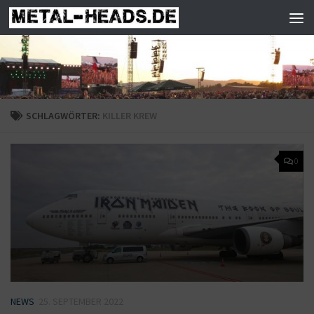
Zum Inhalt springen
SCHLAGWÖRTER:
KILLER KREW
0
NEWS
25. SEPTEMBER 2022