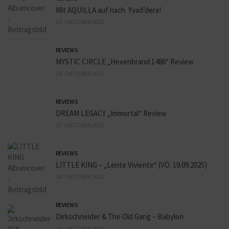
Mit AQUILLA auf nach Yvad’dera!
20. OKTOBER 2025
REVIEWS
MYSTIC CIRCLE „Hexenbrand 1486“ Review
19. OKTOBER 2025
REVIEWS
DREAM LEGACY „Immortal“ Review
17. OKTOBER 2025
REVIEWS
LITTLE KING – „Lente Viviente“ (VÖ: 19.09.2025)
14. OKTOBER 2025
REVIEWS
Dirkschneider & The Old Gang – Babylon
14. OKTOBER 2025