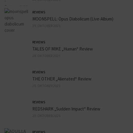
REVIEWS
MOONSPELL: Opus Diabolicum (Live-Album)
29. OKTOBER 2025
REVIEWS
TALES OF MIKE „Human“ Review
28. OKTOBER 2025
REVIEWS
THE OTHER „Alienated“ Review
26. OKTOBER 2025
REVIEWS
REDSHARK „Sudden Impact“ Review
23. OKTOBER 2025
REVIEWS