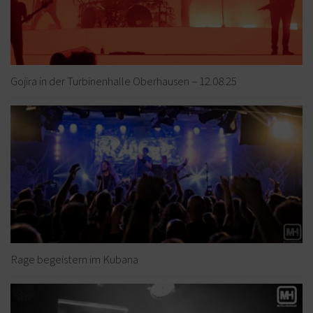
Gojira in der Turbinenhalle Oberhausen – 12.08.25
Rage begeistern im Kubana