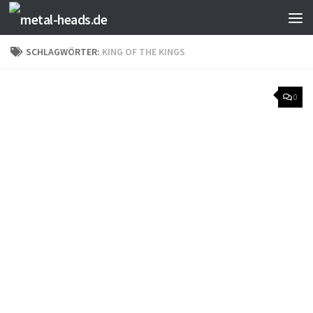
Zum Inhalt springen
SCHLAGWÖRTER:
KING OF THE KINGS
0