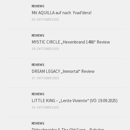
REVIEWS
Mit AQUILLA auf nach Yvad’dera!
20. OKTOBER 2025
REVIEWS
MYSTIC CIRCLE „Hexenbrand 1486“ Review
19. OKTOBER 2025
REVIEWS
DREAM LEGACY „Immortal“ Review
17. OKTOBER 2025
REVIEWS
LITTLE KING – „Lente Viviente“ (VÖ: 19.09.2025)
14. OKTOBER 2025
REVIEWS
Dirkschneider & The Old Gang – Babylon