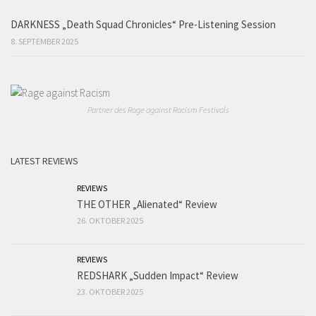
DARKNESS „Death Squad Chronicles“ Pre-Listening Session
8. SEPTEMBER 2025
Partner des Rage against Racism Festivals
LATEST REVIEWS
REVIEWS
THE OTHER „Alienated“ Review
26. OKTOBER 2025
REVIEWS
REDSHARK „Sudden Impact“ Review
23. OKTOBER 2025