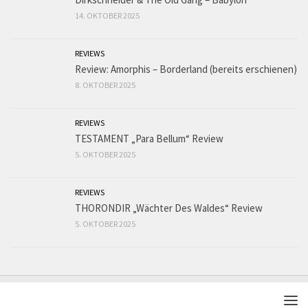
14. OKTOBER 2025
REVIEWS
Review: Amorphis – Borderland (bereits erschienen)
8. OKTOBER 2025
REVIEWS
TESTAMENT „Para Bellum“ Review
5. OKTOBER 2025
REVIEWS
THORONDIR „Wächter Des Waldes“ Review
5. OKTOBER 2025