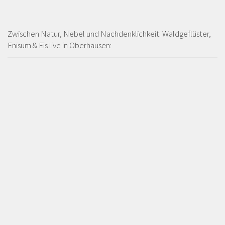
Zwischen Natur, Nebel und Nachdenklichkeit: Waldgeflüster,
Enisum & Eïs live in Oberhausen: