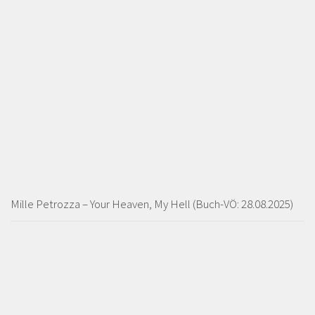
Mille Petrozza – Your Heaven, My Hell (Buch-VÖ: 28.08.2025)