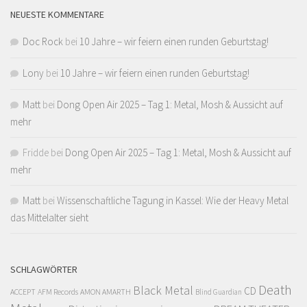
NEUESTE KOMMENTARE
Doc Rock
bei
10 Jahre – wir feiern einen runden Geburtstag!
Lony
bei
10 Jahre – wir feiern einen runden Geburtstag!
Matt
bei
Dong Open Air 2025 – Tag 1: Metal, Mosh & Aussicht auf
mehr
Fridde
bei
Dong Open Air 2025 – Tag 1: Metal, Mosh & Aussicht auf
mehr
Matt
bei
Wissenschaftliche Tagung in Kassel: Wie der Heavy Metal
das Mittelalter sieht
SCHLAGWÖRTER
Death
Black Metal
CD
ACCEPT
AFM Records
AMON AMARTH
Blind Guardian