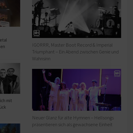
o
etal
IGORRR, Master Boot Record & Imperial
hen
Triumphant – Ein Abend zwischen Genie und
Wahnsinn
ich mit
rück
Neuer Glanz für alte Hymnen – Hellsongs
präsentieren sich als gewachsene Einheit