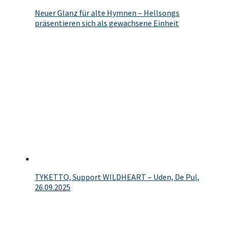
Neuer Glanz für alte Hymnen – Hellsongs
präsentieren sich als gewachsene Einheit
TYKETTO, Support WILDHEART – Uden, De Pul,
26.09.2025