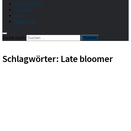
Shot on Stage
Playlists
Team
Newsletter
Suche nach:
Schlagwörter:
Late bloomer