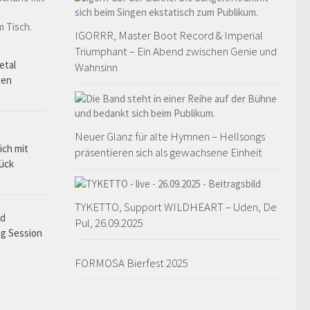
IGORRR, Master Boot Record & Imperial
o
Triumphant – Ein Abend zwischen Genie und
etal
Wahnsinn
hen
Neuer Glanz für alte Hymnen – Hellsongs
ich mit
präsentieren sich als gewachsene Einheit
rück
TYKETTO, Support WILDHEART – Uden, De
ad
Pul, 26.09.2025
ng Session
FORMOSA Bierfest 2025